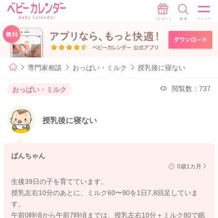
専門家相談
おっぱい・ミルク
授乳後に寝ない
閲覧数：737
おっぱい・ミルク
授乳後に寝ない
ぱんちゃん
0歳1カ月
生後39日の子を育てています。
授乳左右10分のあとに、ミルク60〜90を1日7,8回足していま
す。
午前0時頃から午前7時頃までは、授乳左右10分＋ミルク80で眠