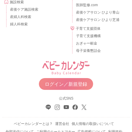
施設検索
医師監修.com
産後ケア施設検索
産後ケアサロン ひより青山
産婦人科検索
産後ケアサロン ひより芝浦
婦人科検索
子育て支援団体
子育て支援機構
おぎゃー献金
母子栄養懇話会
ログイン／新規登録
公式SNS
ベビーカレンダーとは？
運営会社
個人情報の取扱いについて
外部送信について
ご利用のルールとマナー
広告掲載について
利用規約