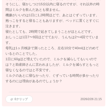
そうにし、寝かしつけ15分以内に寝るのですが、それ以外の時
間はミルクを飲んだあとも寝ません。
機嫌がいいのは1日に1,2時間ほどで、あとはぐずっています。
抱っこをすると寝ることもありますが、ベッドに置くとすぐに
泣きます。
寝たとしても、2時間で起きてしまうことがほとんどです。
おしっこは1日7〜9回ほどでており、うんちは2〜4回でていま
す。
母乳は1ヶ月検診で測ったところ、左右10分で40mlほどのめて
いるとのことでした。
1日に60gほど増えていたので、ミルクを減らしてもいいので
は？と助産師さんに言われましたが、ミルクを減らすともっと
寝なくなるのではと不安です。
ミルクのあとに寝なかったり、ぐずっている時間が多かったり
するのには理由があるのでしょうか？
0
クリップ
2026/2/26 21:15