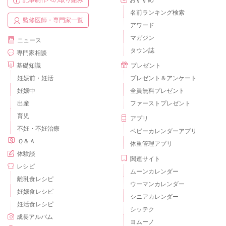
記事制作への取り組み
おすすめ
名前ランキング検索
監修医師・専門家一覧
アワード
マガジン
ニュース
タウン誌
専門家相談
基礎知識
プレゼント
妊娠前・妊活
プレゼント＆アンケート
妊娠中
全員無料プレゼント
出産
ファーストプレゼント
育児
アプリ
不妊・不妊治療
ベビーカレンダーアプリ
Ｑ＆Ａ
体重管理アプリ
体験談
関連サイト
レシピ
ムーンカレンダー
離乳食レシピ
ウーマンカレンダー
妊娠食レシピ
シニアカレンダー
妊活食レシピ
シッテク
成長アルバム
ヨムーノ