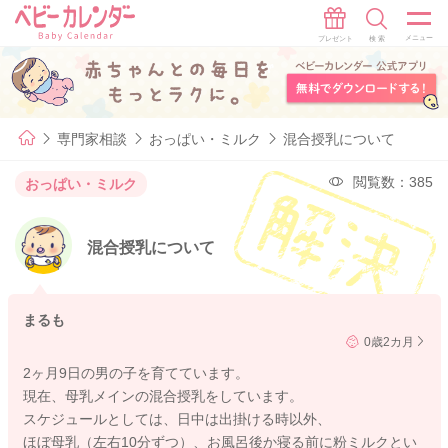
専門家相談
おっぱい・ミルク
混合授乳について
閲覧数：385
おっぱい・ミルク
混合授乳について
まるも
0歳2カ月
2ヶ月9日の男の子を育てています。
現在、母乳メインの混合授乳をしています。
スケジュールとしては、日中は出掛ける時以外、
ほぼ母乳（左右10分ずつ）、お風呂後か寝る前に粉ミルクとい