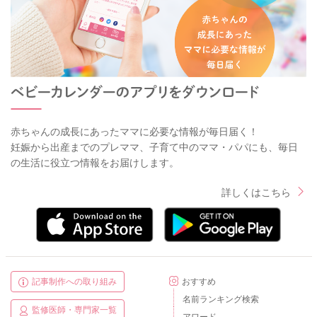
赤ちゃんの成長にあったママに必要な情報が毎日届く！
妊娠から出産までのプレママ、子育て中のママ・パパにも、毎日
の生活に役立つ情報をお届けします。
詳しくはこちら
記事制作への取り組み
おすすめ
名前ランキング検索
監修医師・専門家一覧