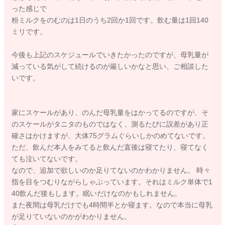
った感じで
粉ミルクをのむのは1日のうち2回か1回です。飲む量は1回140
ミリです。
今後も上記のスケジュールでいきたかったのですが、母乳量が
減っている気がして続けるのが厳しいかなと思い、ご相談した
いです。
家にスケールがあり、のんだ母乳量をはかってるのですが、そ
のスケールがタニタのものではなく、測るたびに誤差があり正
確さはかけますが、大体75グラムぐらいしかのめてないです。
ただ、飲んだ本人をみてると飲んだ直後は寝てたり、寝てなく
ても泣いてないです。
なので、追加で欲しいのか足りてないのかわかりません。 時々
指を目をつむりながらしゃぶっています。それはミルク単体で1
40飲んだ後もします。眠いだけなのかもしれません。
また夜間は母乳だけでも4時間半とか寝ます。なので本当に母乳
が足りていないのかがわかりません。