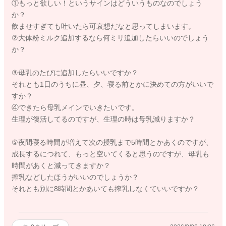
①もっと欲しい！というサインはどういうものなのでしょう
か？
飲ませすぎても吐いたら可哀想だなと思ってしまいます。
②大体粉ミルク追加するなら何ミリ追加したらいいのでしょう
か？
③母乳のたびに追加したらいいですか？
それとも1日のうちに昼、夕、寝る前とかに決めての方がいいで
すか？
④できたら母乳メインでいきたいです。
生理が復活してるのですが、生理の時は母乳減りますか？
⑤夜間寝る時間が増えて次の授乳まで5時間とかあくのですが、
成長するにつれて、もっと空いてくると思うのですが、母乳も
時間があくと減ってきますか？
搾乳などしたほうがいいのでしょうか？
それとも別に8時間とかあいても搾乳しなくていいですか？