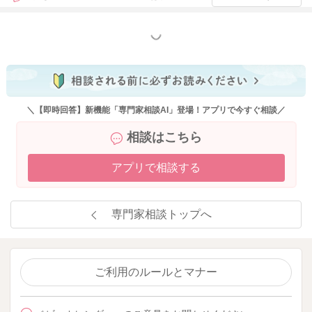
いつもベビーカレンダーの専門家相談コーナーをご利用くださ
り、ありがとうございます。
もっと見る
大変恐縮ではございますが、新しい内容のご相談に関しまして
は、相談検索の精度向上の為、「回答に対する返信」ではな
く、新たにご相談内容を投稿していただけますと幸いです。
＼【即時回答】新機能「専門家相談AI」登場！アプリで今すぐ相談／
同じようなお悩みをお持ちの方が相談を簡単に検索できること
相談はこちら
により、お悩みの解決に繋がる可能性がございます。大変お手
間ではございますが、ご理解いただけますと幸いです。
アプリで相談する
これからもベビーカレンダーの専門家相談コーナーをよろしく
お願いいたします。
専門家相談トップへ
2026/2/27 14:04
ご利用のルールとマナー