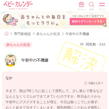
専門家相談
赤ちゃんの生活
午前中の不機嫌
閲覧数：510
赤ちゃんの生活
午前中の不機嫌
なか
0歳2カ月
今まで、朝は7時ごろに起こして授乳して、少し遊んで寝るなど
なんとなくリズムができてきていたのですが、昨日あたりから
午前中にグズグズすることが増え、今日は抱っこでしか寝ず、
おくと起きて泣きてしまいます。授乳時間にこだわらず授乳し