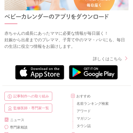
赤ちゃんの成長にあったママに必要な情報が毎日届く！
妊娠から出産までのプレママ、子育て中のママ・パパにも、毎日
の生活に役立つ情報をお届けします。
詳しくはこちら
記事制作への取り組み
おすすめ
名前ランキング検索
監修医師・専門家一覧
アワード
マガジン
ニュース
タウン誌
専門家相談