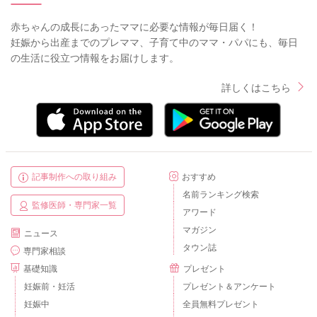
赤ちゃんの成長にあったママに必要な情報が毎日届く！
妊娠から出産までのプレママ、子育て中のママ・パパにも、毎日
の生活に役立つ情報をお届けします。
詳しくはこちら
記事制作への取り組み
おすすめ
名前ランキング検索
監修医師・専門家一覧
アワード
マガジン
ニュース
タウン誌
専門家相談
基礎知識
プレゼント
妊娠前・妊活
プレゼント＆アンケート
妊娠中
全員無料プレゼント