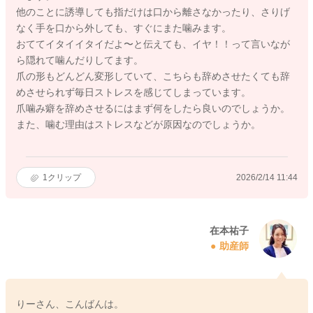
他のことに誘導しても指だけは口から離さなかったり、さりげ
なく手を口から外しても、すぐにまた噛みます。
おててイタイイタイだよ〜と伝えても、イヤ！！って言いなが
ら隠れて噛んだりしてます。
爪の形もどんどん変形していて、こちらも辞めさせたくても辞
めさせられず毎日ストレスを感じてしまっています。
爪噛み癖を辞めさせるにはまず何をしたら良いのでしょうか。
また、噛む理由はストレスなどが原因なのでしょうか。
1
クリップ
2026/2/14 11:44
在本祐子
助産師
りーさん、こんばんは。