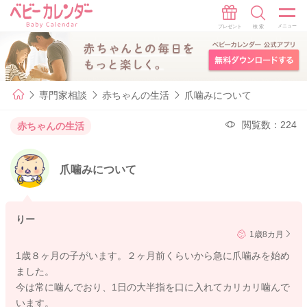
専門家相談
赤ちゃんの生活
爪噛みについて
閲覧数：224
赤ちゃんの生活
爪噛みについて
りー
1歳8カ月
1歳８ヶ月の子がいます。２ヶ月前くらいから急に爪噛みを始め
ました。
今は常に噛んでおり、1日の大半指を口に入れてカリカリ噛んで
います。