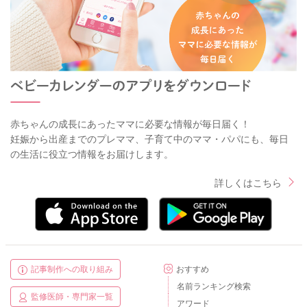
赤ちゃんの成長にあったママに必要な情報が毎日届く！
妊娠から出産までのプレママ、子育て中のママ・パパにも、毎日
の生活に役立つ情報をお届けします。
詳しくはこちら
記事制作への取り組み
おすすめ
名前ランキング検索
監修医師・専門家一覧
アワード