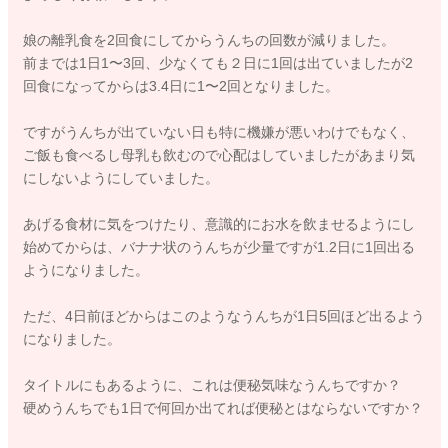
娘の離乳食を2回食にしてからうんちの回数が減りました。
前までは1日1〜3回、少なくても２日に1回は出ていましたが2
回食になってからは3.4日に1〜2回となりました。
ですがうんちが出ていない日も特に機嫌が悪いわけでもなく、
ご飯も食べるし母乳も飲むので心配はしていましたがあまり気
にしないようにしていました。
あげる食材に気をつけたり、意識的にお水を飲ませるようにし
始めてからは、バナナ状のうんちが少量ですが1.2日に1回出る
ようになりました。
ただ、4日前ほどからはこのようなうんちが1日5回ほど出るよう
になりました。
タイトルにもあるように、これは便秘気味なうんちですか？
硬めうんちでも1日で何回か出てれば便秘とはならないですか？