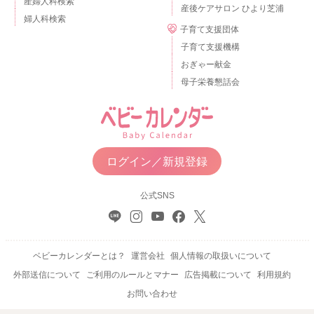
産婦人科検索
産後ケアサロン ひより芝浦
婦人科検索
子育て支援団体
子育て支援機構
おぎゃー献金
母子栄養懇話会
ログイン／新規登録
公式SNS
ベビーカレンダーとは？
運営会社
個人情報の取扱いについて
外部送信について
ご利用のルールとマナー
広告掲載について
利用規約
お問い合わせ