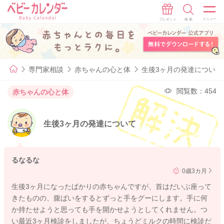
専門家相談
赤ちゃんの心と体
生後3ヶ月の発達について
閲覧数：454
赤ちゃんの心と体
生後3ヶ月の発達について
るなるな
0歳3カ月
生後3ヶ月になったばかりの赤ちゃんですが、首はだいぶ座って
きたものの、腹ばいをするとずっと手をグーにします。手に何
か持たせようと思っても手を開かせようとしてくれません。つ
い最近3ヶ月検診をしましたが、ちょうどミルクの時間に検診だ