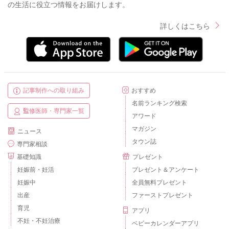
の生活に役立つ情報をお届けします。
詳しくはこちら
記事制作への取り組み
おすすめ
名前ランキング検索
監修医師・専門家一覧
アワード
マガジン
ニュース
タウン誌
専門家相談
基礎知識
プレゼント
妊娠前・妊活
プレゼント＆アンケート
妊娠中
全員無料プレゼント
出産
ファーストプレゼント
育児
アプリ
不妊・不妊治療
ベビーカレンダーアプリ