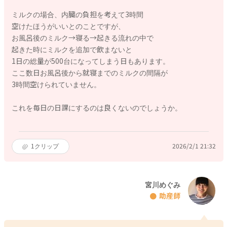
ミルクの場合、内臓の負担を考えて3時間
空けたほうがいいとのことですが、
お風呂後のミルク→寝る→起きる流れの中で
起きた時にミルクを追加で飲まないと
1日の総量が500台になってしまう日もあります。
ここ数日お風呂後から就寝までのミルクの間隔が
3時間空けられていません。
これを毎日の日課にするのは良くないのでしょうか。
1
クリップ
2026/2/1 21:32
宮川めぐみ
助産師