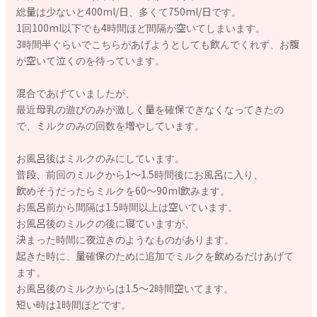
総量は少ないと400ml/日、多くて750ml/日です。
1回100ml以下でも4時間ほど間隔が空いてしまいます。
3時間半ぐらいでこちらがあげようとしても飲んでくれず、お腹
が空いて泣くのを待っています。
混合であげていましたが、
最近母乳の遊びのみが激しく量を確保できなくなってきたの
で、ミルクのみの回数を増やしています。
お風呂後はミルクのみにしています。
普段、前回のミルクから1〜1.5時間後にお風呂に入り、
飲めそうだったらミルクを60〜90ml飲みます。
お風呂前から間隔は1.5時間以上は空いています。
お風呂後のミルクの後に寝ていますが、
決まった時間に夜泣きのようなものがあります。
起きた時に、量確保のために追加でミルクを飲めるだけあげて
ます。
お風呂後のミルクからは1.5〜2時間空いてます。
短い時は1時間ほどです。