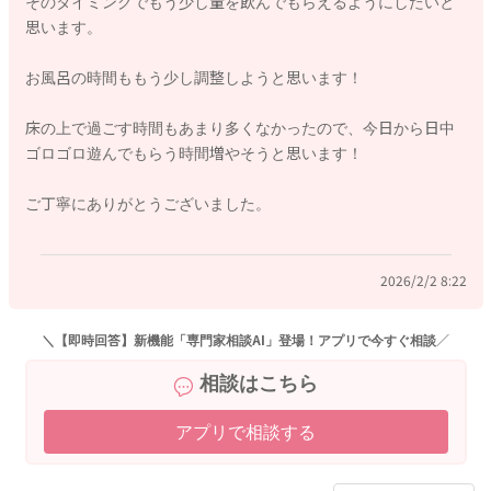
そのタイミングでもう少し量を飲んでもらえるようにしたいと
お腹が空くようになることで、欲しがり方が変わってくれるこ
思います。
とはないかなと思いました。
お風呂の時間ももう少し調整しようと思います！
いかがでしょうか？
よかったら参考になさってみてください。
床の上で過ごす時間もあまり多くなかったので、今日から日中
どうぞよろしくお願いします。
ゴロゴロ遊んでもらう時間増やそうと思います！
ご丁寧にありがとうございました。
2026/2/1 21:41
2026/2/2 8:22
＼【即時回答】新機能「専門家相談AI」登場！アプリで今すぐ相談／
相談はこちら
アプリで相談する