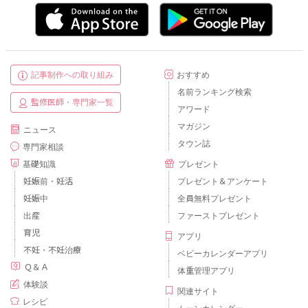
記事制作への取り組み
おすすめ
名前ランキング検索
監修医師・専門家一覧
アワード
マガジン
ニュース
タウン誌
専門家相談
基礎知識
プレゼント
妊娠前・妊活
プレゼント＆アンケート
妊娠中
全員無料プレゼント
出産
ファーストプレゼント
育児
アプリ
不妊・不妊治療
ベビーカレンダーアプリ
Ｑ＆Ａ
体重管理アプリ
体験談
関連サイト
レシピ