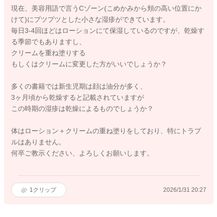
現在、美容用語で言うCゾーン(こめかみから頬の高い位置にか
けて)にプツプツとした小さな湿疹ができています。
毎日3-4回ほどはローションにて保湿しているのですが、乾燥す
る季節でもありますし、
クリームを重ね塗りする
もしくはクリームに変更した方がいいでしょうか？
多くの書籍では新生児期は顔は油分が多く、
3ヶ月頃から乾燥すると記載されていますが
この時期の湿疹は乾燥によるものでしょうか？
体はローション＋クリームの重ね塗りをしており、特にトラブ
ルはありません。
何卒ご教示ください、よろしくお願いします。
1
クリップ
2026/1/31 20:27