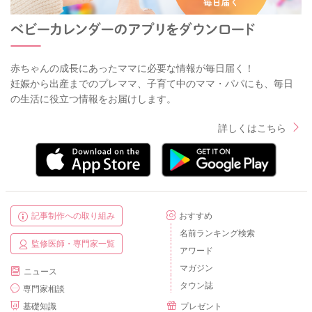
赤ちゃんの成長にあったママに必要な情報が毎日届く！
妊娠から出産までのプレママ、子育て中のママ・パパにも、毎日
の生活に役立つ情報をお届けします。
詳しくはこちら
記事制作への取り組み
おすすめ
名前ランキング検索
監修医師・専門家一覧
アワード
マガジン
ニュース
タウン誌
専門家相談
基礎知識
プレゼント