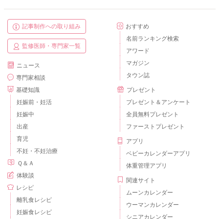
記事制作への取り組み
おすすめ
名前ランキング検索
監修医師・専門家一覧
アワード
マガジン
ニュース
タウン誌
専門家相談
基礎知識
プレゼント
妊娠前・妊活
プレゼント＆アンケート
妊娠中
全員無料プレゼント
出産
ファーストプレゼント
育児
アプリ
不妊・不妊治療
ベビーカレンダーアプリ
Ｑ＆Ａ
体重管理アプリ
体験談
関連サイト
レシピ
ムーンカレンダー
離乳食レシピ
ウーマンカレンダー
妊娠食レシピ
シニアカレンダー