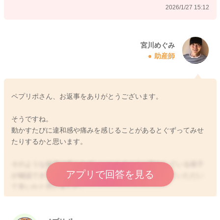
2026/1/27 15:12
宮川めぐみ
助産師
ペプリポさん、お返事をありがとうございます。
そうですね。
動かすたびに違和感や痛みを感じることがあるとぐずってみせ
たりするかと思います。
そのような様子は見られず、いつものように動かしている様子
アプリで回答を見る
が確認できているようでしたら、引き続き様子を見ていただい
て良いかと思いました。
もし様子を見ていく中で、何か違和感を感じられたり、機嫌で