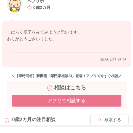
も気になることがありましたら、受診をなさってみてくださ
ペプリポ
い。
0歳2カ月
どうぞよろしくおねがいします。
しばらく様子をみてみようと思います。
ありがとうございました。
2026/1/27 15:22
2026/1/27 15:26
＼【即時回答】新機能「専門家相談AI」登場！アプリで今すぐ相談／
相談はこちら
アプリで相談する
0歳2カ月の
注目相談
検索する