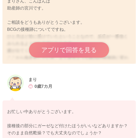
まりさん、こんばんは
助産師の宮川です。
ご相談をどうもありがとうございます。
BCGの接種跡についてですね。
ひと月ほど前に受けていたということなので、反応が一番強く
みられるようになる頃となります。
アプリで回答を見る
膿が出てくることも少なくありません。
ここから痂皮化していき、よくみるようなBCGの接種跡に変わ
っていきますよ。
引き続き様子を見ていただいていいと思います。
まり
どうぞよろしくお願いします。
0歳7カ月
お忙しい中ありがとうございます。
2026/1/25 22:08
接種後の部分にガーゼなど付けたほうがいいなどありますか？
そのまま自然乾燥？でも大丈夫なのでしょうか？