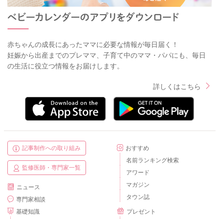
赤ちゃんの成長にあったママに必要な情報が毎日届く！
妊娠から出産までのプレママ、子育て中のママ・パパにも、毎日
の生活に役立つ情報をお届けします。
詳しくはこちら
記事制作への取り組み
おすすめ
名前ランキング検索
監修医師・専門家一覧
アワード
マガジン
ニュース
タウン誌
専門家相談
基礎知識
プレゼント