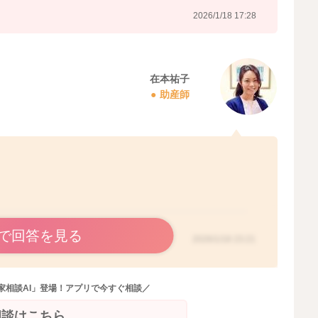
2026/1/18 17:28
在本祐子
助産師
で回答を見る
2026/1/18 23:21
家相談AI」登場！アプリで今すぐ相談／
相談はこちら