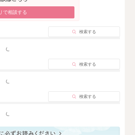
リで相談する
検索する
っと見る
検索する
っと見る
検索する
っと見る