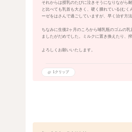
それからは授乳のたびに泣きそうになりながら
と比べても乳首も大きく、硬く腫れている(むく
ーゼをはさんで過ごしていますが、早く治す方
ちなみに生後2ヶ月のころから哺乳瓶のゴムの乳
ましたがだめでした。ミルクに置き換えたり、
よろしくお願いいたします。
1
クリップ