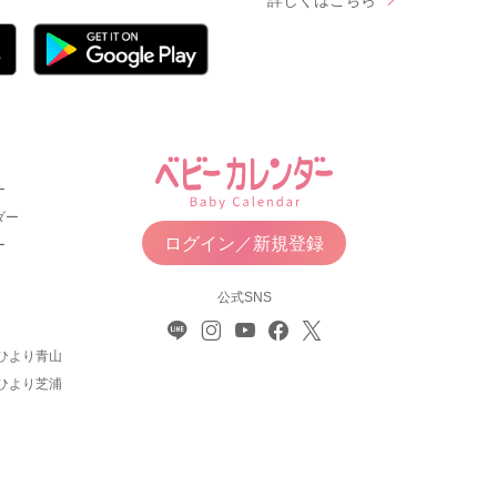
詳しくはこちら
ー
ダー
ログイン／新規登録
ー
公式SNS
ひより青山
ひより芝浦