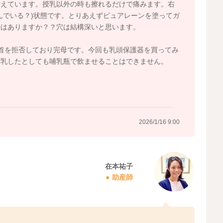
耐えています。授乳以外の時も擦れるだけで痛みます。右
んでいる？)状態です。とりあえずピュアレーンを塗ってガ
法はありますか？？穴は結構深いと思います。
首を拒否しており完母です。今回も乳頭保護器を買ってみ
搾乳したとしても哺乳瓶で飲ませることはできません。
2026/1/16 9:00
在本祐子
助産師