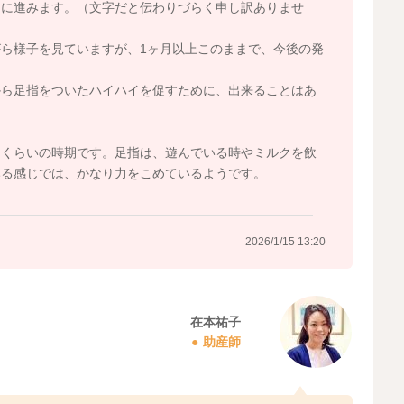
うに進みます。（文字だと伝わりづらく申し訳ありませ
ら様子を見ていますが、1ヶ月以上このままで、今後の発
から足指をついたハイハイを促すために、出来ることはあ
たくらいの時期です。足指は、遊んでいる時やミルクを飲
みる感じでは、かなり力をこめているようです。
2026/1/15 13:20
在本祐子
助産師