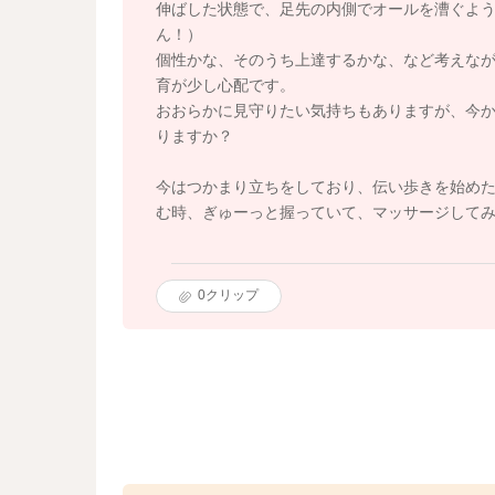
伸ばした状態で、足先の内側でオールを漕ぐよ
ん！）
個性かな、そのうち上達するかな、など考えなが
育が少し心配です。
おおらかに見守りたい気持ちもありますが、今
りますか？
今はつかまり立ちをしており、伝い歩きを始め
む時、ぎゅーっと握っていて、マッサージして
0
クリップ