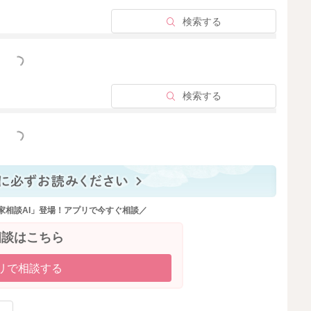
検索する
っと見る
検索する
っと見る
家相談AI」登場！アプリで今すぐ相談／
相談はこちら
リで相談する