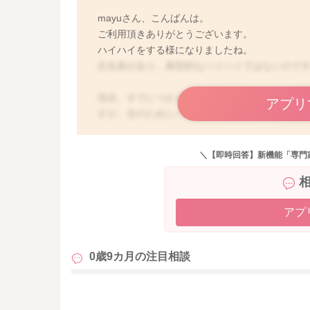
mayuさん、こんばんは。
ご利用頂きありがとうございます。
ハイハイをする様になりましたね。
左右差があり、典型的なハイハイではないので
現在、すでにつかまり立ちをしようとする姿が
アプリ
すが、念のためにハイハイの様子を動画撮影して
＼【即時回答】新機能「専門
アプ
0歳9カ月の
注目相談
も