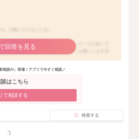
すね。心配になりましたね。
見受けられますから、現実的には心配ないケースが多いで
で回答を見る
、かかりつけの医師にご相談をよろしくお願いします😊
家相談AI」登場！アプリで今すぐ相談／
2026/1/16 23:35
相談はこちら
リで相談する
検索する
っと見る