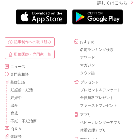
詳しくはこちら
記事制作への取り組み
おすすめ
名前ランキング検索
監修医師・専門家一覧
アワード
マガジン
ニュース
タウン誌
専門家相談
基礎知識
プレゼント
妊娠前・妊活
プレゼント＆アンケート
妊娠中
全員無料プレゼント
出産
ファーストプレゼント
育児
アプリ
不妊・不妊治療
ベビーカレンダーアプリ
Ｑ＆Ａ
体重管理アプリ
体験談