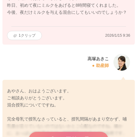
昨日、初めて夜にミルクをあげると8時間寝てくれました。
今後、夜だけミルクを与える混合にしてもいいのでしょうか？
1
クリップ
2026/1/15 9:36
高塚あきこ
助産師
あやさん、おはようございます。
ご相談ありがとうございます。
混合授乳についてですね。
完全母乳で授乳なさっていると、授乳間隔があまり空かず、哺
乳量が足りていないのではないかとご心配なのですね。確か
に、おっぱいのお子さんは、頻回授乳になることは自然です。