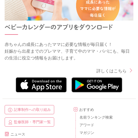
赤ちゃんの成長にあったママに必要な情報が毎日届く！
妊娠から出産までのプレママ、子育て中のママ・パパにも、毎日
の生活に役立つ情報をお届けします。
詳しくはこちら
記事制作への取り組み
おすすめ
名前ランキング検索
監修医師・専門家一覧
アワード
マガジン
ニュース