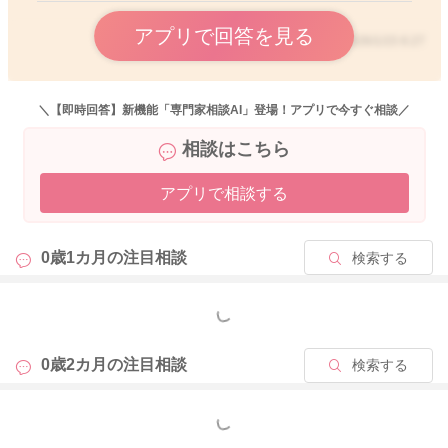
アプリで回答を見る
2026/1/15 6:27
＼【即時回答】新機能「専門家相談AI」登場！アプリで今すぐ相談／
相談はこちら
アプリで相談する
0歳1カ月の
注目相談
検索する
もっと見る
0歳2カ月の
注目相談
検索する
もっと見る