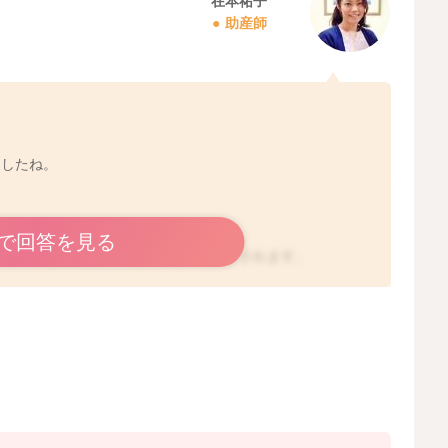
在本祐子
助産師
ましたね。
で回答を見る
の痛みがあるのは、やはり考えにくいとされます。
が安心ですね。
2026/1/10 21:52