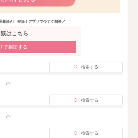
2026/1/11 13:56
家相談AI」登場！アプリで今すぐ相談／
相談はこちら
リで相談する
検索する
っと見る
検索する
っと見る
検索する