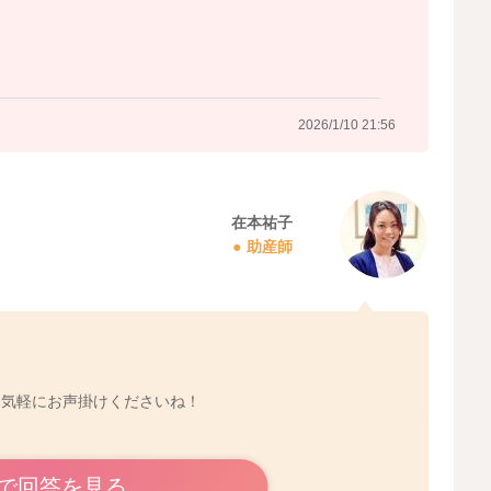
。
2026/1/10 21:56
在本祐子
助産師
お気軽にお声掛けくださいね！
で回答を見る