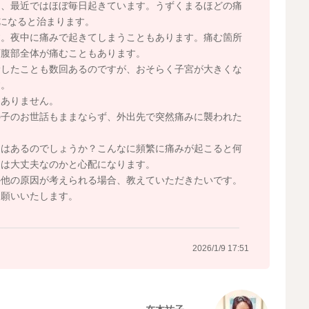
り、最近ではほぼ毎日起きています。うずくまるほどの痛
横になると治まります。
す。夜中に痛みで起きてしまうこともあります。痛む箇所
下腹部全体が痛むこともあります。
診したことも数回あるのですが、おそらく子宮が大きくな
す。
もありません。
の子のお世話もままならず、外出先で突然痛みに襲われた
とはあるのでしょうか？こんなに頻繁に痛みが起こると何
んは大丈夫なのかと心配になります。
か他の原因が考えられる場合、教えていただきたいです。
お願いいたします。
2026/1/9 17:51