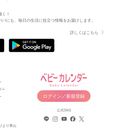
届く！
パパにも、毎日の生活に役立つ情報をお届けします。
詳しくはこちら
ー
ダー
ログイン／新規登録
ー
公式SNS
ひより青山