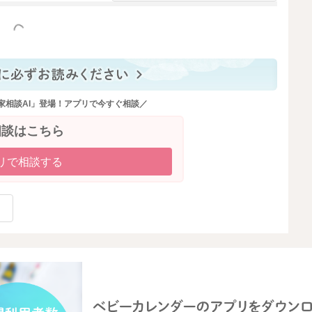
っと見る
家相談AI」登場！アプリで今すぐ相談／
相談はこちら
リで相談する