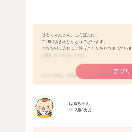
はるちゃんさん、こんばんは。
ご利用頂きありがとうございます。
お腹を抱え込むほど襲うことがあり悩まれてい
心配になられましたね。
アプリ
そうですね。子宮の増大などでは抱え込むほど
念のために、健診までまたずに受診なさった方
はるちゃん
2歳8カ月