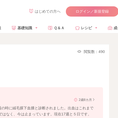
ログイン／新規登録
はじめての方へ
談
基礎知識
Ｑ＆Ａ
レシピ
成
閲覧数：490
2歳8カ月
5週の時に絨毛膜下血腫と診断されました。出血はこれまで
ではなく、今は止まっています。現在17週と５日です。