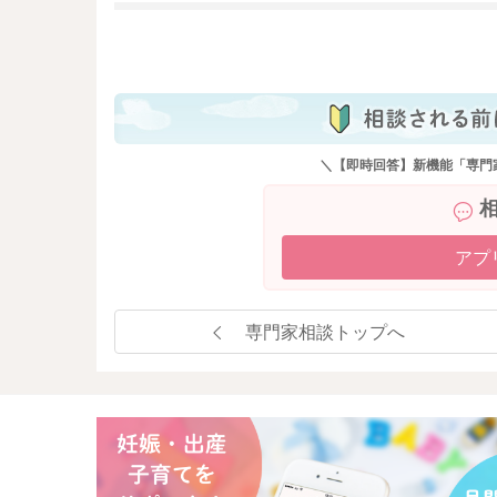
も
＼【即時回答】新機能「専門
アプ
専門家相談トップへ