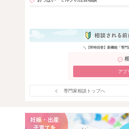
も
＼【即時回答】新機能「専門
アプ
専門家相談トップへ