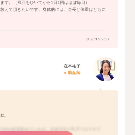
ます。（風邪をひいてから1日1回はほぼ毎日）
ば教えて頂きたいです。身体的には、身長と体重はともに
2026/1/9 9:53
在本祐子
助産師
たね。
日700ml程度飲めていれば、生後半年の乳児では十分で