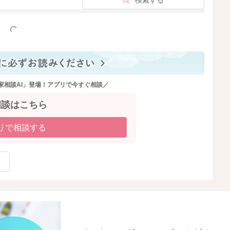
検索する
っと見る
家相談AI」登場！アプリで今すぐ相談／
相談はこちら
リで相談する