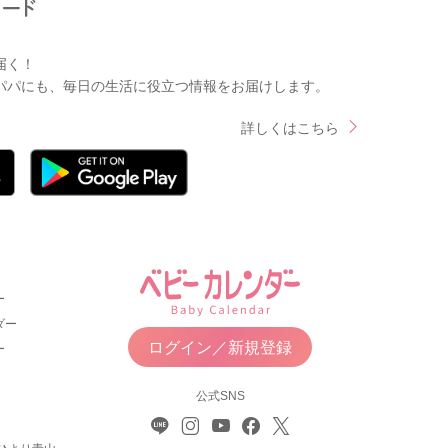
届く！
パパにも、毎日の生活に役立つ情報をお届けします。
詳しくはこちら
ー
ダー
ログイン／新規登録
ー
公式SNS