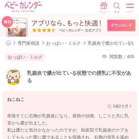
専門家相談
おっぱい・ミルク
乳腺炎で膿が出ている状
閲覧数：405
おっぱい・ミルク
乳腺炎で膿が出ている状態での授乳に不安があ
る
ねこねこ
0歳2カ月
産後すぐに右胸が乳腺炎になり、発熱や頭痛、しこりと共に乳
首から膿が出ました。
私は膿だと気付かなかったのですが、助産院で乳腺炎のケアを
してもらった際に膿であることを指摘され、右胸の母乳を舐め