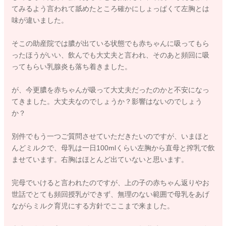
てみるよう言われて舐めたところ確かにしょっぱくて左胸とは
味が違いました。
そこの助産院では膿が出ている状態でも赤ちゃんに吸ってもら
ったほうがいい、飲んでも大丈夫と言われ、そのあと頻回に吸
ってもらい乳腺炎も落ち着きました。
が、今更膿を赤ちゃんが吸って大丈夫だったのかと不安になっ
てきました。大丈夫なのでしょうか？影響はないのでしょう
か？
別件でもう一つご質問させていただきたいのですが、いまほと
んどミルクで、母乳は一日100mlくらい左胸から直母と搾乳で飲
ませています。右胸はほとんど出ていないと思います。
完母でいけると言われたのですが、上の子の赤ちゃん返りやお
世話でとても頻回授乳ができず、無理のない範囲で母乳をあげ
ながらミルク育児にする方針でここまで来ました。