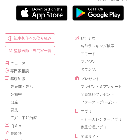
記事制作への取り組み
おすすめ
名前ランキング検索
監修医師・専門家一覧
アワード
マガジン
ニュース
タウン誌
専門家相談
基礎知識
プレゼント
妊娠前・妊活
プレゼント＆アンケート
妊娠中
全員無料プレゼント
出産
ファーストプレゼント
育児
アプリ
不妊・不妊治療
ベビーカレンダーアプリ
Ｑ＆Ａ
体重管理アプリ
体験談
関連サイト