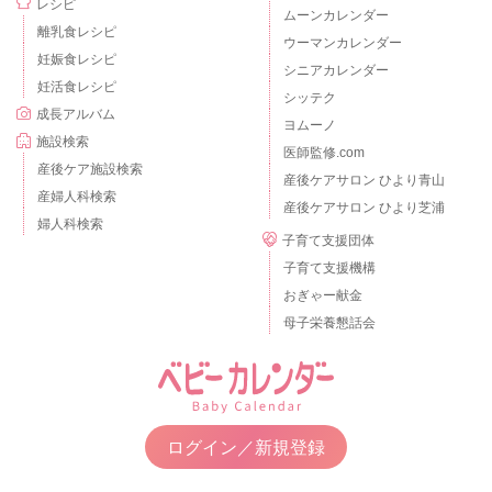
レシピ
ムーンカレンダー
離乳食レシピ
ウーマンカレンダー
妊娠食レシピ
シニアカレンダー
妊活食レシピ
シッテク
成長アルバム
ヨムーノ
施設検索
医師監修.com
産後ケア施設検索
産後ケアサロン ひより青山
産婦人科検索
産後ケアサロン ひより芝浦
婦人科検索
子育て支援団体
子育て支援機構
おぎゃー献金
母子栄養懇話会
ログイン／新規登録