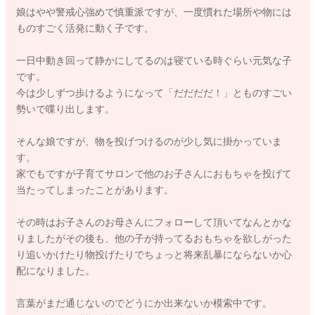
娘はやや警戒心強めで慎重派ですが、一度慣れた場所や物には
ものすごく活発に動く子です。
一日中動き回って静かにしてるのは寝ている時ぐらい元気な子
です。
今は少しずつ歩けるようになって「だだだだ！」とものすごい
勢いで喋り出します。
そんな娘ですが、物を投げつけるのが少し気に掛かっていま
す。
家でもですが子育てサロンで他のお子さんにおもちゃを投げて
当たってしまったことがあります。
その時はお子さんのお母さんにフォローして頂いてなんとかな
りましたがその後も、他の子が持ってるおもちゃを欲しがった
り追いかけたり物投げたりでちょっと将来乱暴にならないか心
配になりました。
言葉がまだ通じないのでどうにか出来ないか模索中です。