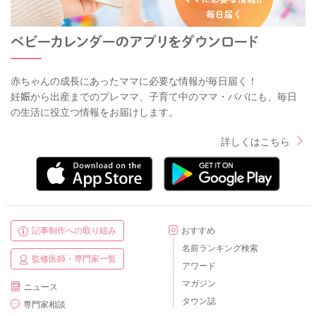
赤ちゃんの成長にあったママに必要な情報が毎日届く！
妊娠から出産までのプレママ、子育て中のママ・パパにも、毎日
の生活に役立つ情報をお届けします。
詳しくはこちら
記事制作への取り組み
おすすめ
名前ランキング検索
監修医師・専門家一覧
アワード
マガジン
ニュース
タウン誌
専門家相談