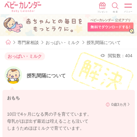
専門家相談
おっぱい・ミルク
授乳間隔について
閲覧数：404
おっぱい・ミルク
授乳間隔について
おもち
0歳3カ月
10日で4ヶ月になる男の子を育てています。
母乳がほぼ出ず最近は咥えることも泣いて
しまうためほぼミルクで育てています。