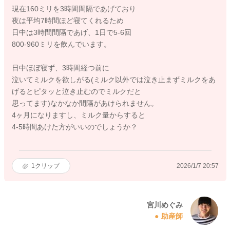
現在160ミリを3時間間隔であげており
夜は平均7時間ほど寝てくれるため
日中は3時間間隔であげ、1日で5-6回
800-960ミリを飲んでいます。
日中ほぼ寝ず、3時間経つ前に
泣いてミルクを欲しがる(ミルク以外では泣き止まずミルクをあ
げるとピタッと泣き止むのでミルクだと
思ってます)なかなか間隔があけられません。
4ヶ月になりますし、ミルク量からすると
4-5時間あけた方がいいのでしょうか？
1
クリップ
2026/1/7 20:57
宮川めぐみ
助産師