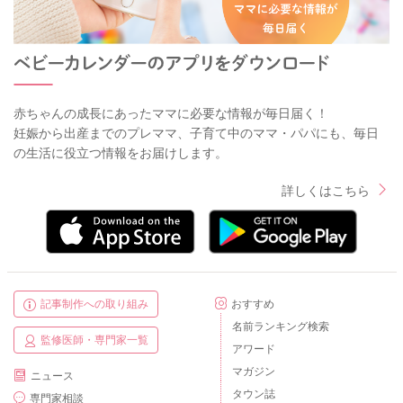
赤ちゃんの成長にあったママに必要な情報が毎日届く！
妊娠から出産までのプレママ、子育て中のママ・パパにも、毎日
の生活に役立つ情報をお届けします。
詳しくはこちら
記事制作への取り組み
おすすめ
名前ランキング検索
監修医師・専門家一覧
アワード
マガジン
ニュース
タウン誌
専門家相談