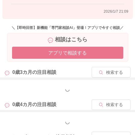
2026/1/7 21:09
2026/1/7 21:02
＼【即時回答】新機能「専門家相談AI」登場！アプリで今すぐ相談／
相談はこちら
アプリで相談する
0歳3カ月の
注目相談
検索する
もっと見る
0歳4カ月の
注目相談
検索する
もっと見る