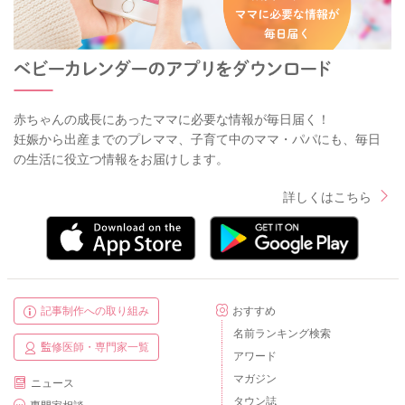
赤ちゃんの成長にあったママに必要な情報が毎日届く！
妊娠から出産までのプレママ、子育て中のママ・パパにも、毎日
の生活に役立つ情報をお届けします。
詳しくはこちら
記事制作への取り組み
おすすめ
名前ランキング検索
監修医師・専門家一覧
アワード
マガジン
ニュース
タウン誌