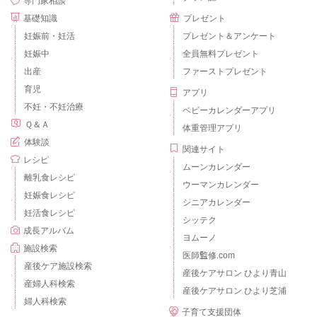
専門家相談
基礎知識
プレゼント
妊娠前・妊活
プレゼント＆アンケート
妊娠中
全員無料プレゼント
出産
ファーストプレゼント
育児
アプリ
不妊・不妊治療
ベビーカレンダーアプリ
Ｑ＆Ａ
体重管理アプリ
体験談
関連サイト
レシピ
ムーンカレンダー
離乳食レシピ
ウーマンカレンダー
妊娠食レシピ
シニアカレンダー
妊活食レシピ
シッテク
成長アルバム
ヨムーノ
施設検索
医師監修.com
産後ケア施設検索
産後ケアサロン ひより青山
産婦人科検索
産後ケアサロン ひより芝浦
婦人科検索
子育て支援団体