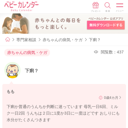
専門家相談
赤ちゃんの病気・ケガ
下痢？
閲覧数：437
赤ちゃんの病気・ケガ
下痢？
もも
0歳4カ月
下痢か普通のうんちか判断に迷っています 母乳一日6回、ミル
ク一日2回 うんちは２日に1度か3日に一度ほどです おしりにも
水分がたくさんつきます