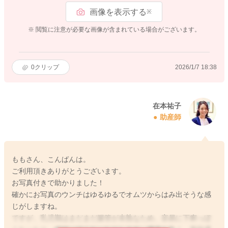
画像を表示する
※
※ 閲覧に注意が必要な画像が含まれている場合がございます。
0
クリップ
2026/1/7 18:38
在本祐子
助産師
ももさん、こんばんは。
ご利用頂きありがとうございます。
お写真付きで助かりました！
確かにお写真のウンチはゆるゆるでオムツからはみ出そうな感
じがしますね。
ですが、乳児期はまだまだ腸管が未熟なため、容易に下痢っぽ