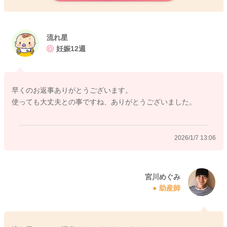
アルコール含有のものになると、刺激が強かったり、乾燥しや
すくなることもありますので、実際にご使用になられてみての
使用感によって、まだご自身で他のものを試されてみたりする
流れ星
のもいいと思います。
妊娠12週
どうぞよろしくお願いします。
早くのお返事ありがとうございます。
使っても大丈夫との事ですね、ありがとうございました。
2026/1/7 13:05
2026/1/7 13:06
宮川めぐみ
助産師