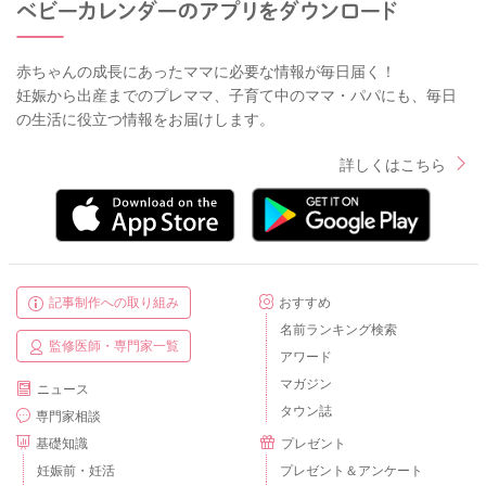
赤ちゃんの成長にあったママに必要な情報が毎日届く！
妊娠から出産までのプレママ、子育て中のママ・パパにも、毎日
の生活に役立つ情報をお届けします。
詳しくはこちら
記事制作への取り組み
おすすめ
名前ランキング検索
監修医師・専門家一覧
アワード
マガジン
ニュース
タウン誌
専門家相談
基礎知識
プレゼント
妊娠前・妊活
プレゼント＆アンケート