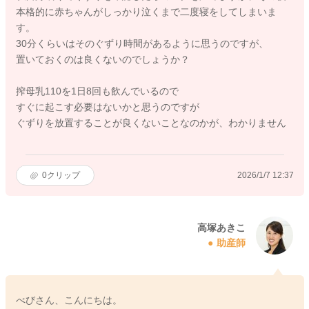
本格的に赤ちゃんがしっかり泣くまで二度寝をしてしまいま
す。
30分くらいはそのぐずり時間があるように思うのですが、
置いておくのは良くないのでしょうか？
搾母乳110を1日8回も飲んでいるので
すぐに起こす必要はないかと思うのですが
ぐずりを放置することが良くないことなのかが、わかりません
0
クリップ
2026/1/7 12:37
高塚あきこ
助産師
べびさん、こんにちは。