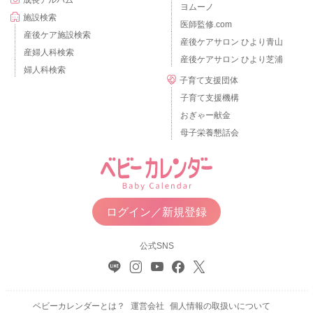
ヨムーノ
施設検索
医師監修.com
産後ケア施設検索
産後ケアサロン ひより青山
産婦人科検索
産後ケアサロン ひより芝浦
婦人科検索
子育て支援団体
子育て支援機構
おぎゃー献金
母子栄養懇話会
ログイン／新規登録
公式SNS
ベビーカレンダーとは？
運営会社
個人情報の取扱いについて