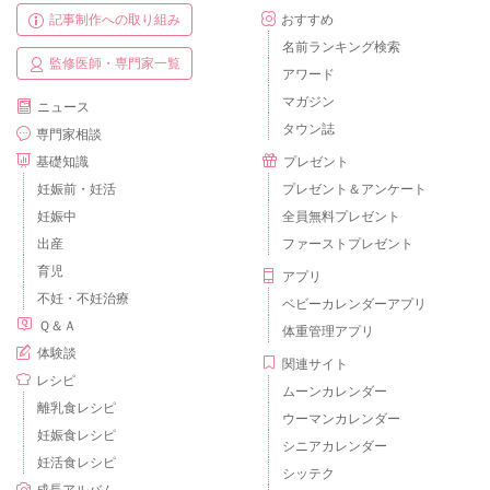
記事制作への取り組み
おすすめ
名前ランキング検索
監修医師・専門家一覧
アワード
マガジン
ニュース
タウン誌
専門家相談
基礎知識
プレゼント
妊娠前・妊活
プレゼント＆アンケート
妊娠中
全員無料プレゼント
出産
ファーストプレゼント
育児
アプリ
不妊・不妊治療
ベビーカレンダーアプリ
Ｑ＆Ａ
体重管理アプリ
体験談
関連サイト
レシピ
ムーンカレンダー
離乳食レシピ
ウーマンカレンダー
妊娠食レシピ
シニアカレンダー
妊活食レシピ
シッテク
成長アルバム