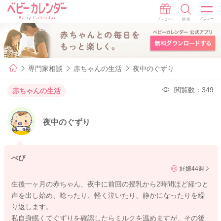
専門家相談
赤ちゃんの生活
夜中のぐずり
閲覧数：349
赤ちゃんの生活
夜中のぐずり
べび
妊娠44週
生後一ヶ月の赤ちゃん、夜中に前回の授乳から2時間ほど経つと
声を出し始め、唸ったり、軽く泣いたり、静かになったりを繰
り返します。
私自身眠くてぐずりを確認したらミルクを温めますが、その後