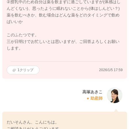
②授乳中のため自分は薬を飲まずに過ごしていますが(体感はし
んどくない)、思ったように眠れないことから(体はしんどい？)
薬を飲むべきか、飲む場合はどんな薬をどのタイミングで飲め
ばいいか
このふたつです。
三が日明けでお忙しいとは思いますが、ご回答よろしくお願い
します。
1
クリップ
2026/1/5 17:59
高塚あきこ
助産師
だいそんさん、こんにちは。
ご相談ありがとうございます。