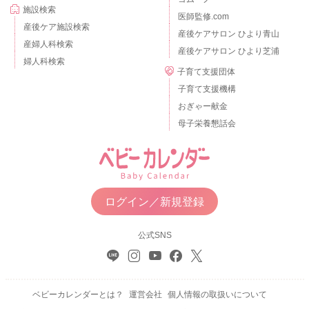
施設検索
医師監修.com
産後ケア施設検索
産後ケアサロン ひより青山
産婦人科検索
産後ケアサロン ひより芝浦
婦人科検索
子育て支援団体
子育て支援機構
おぎゃー献金
母子栄養懇話会
ログイン／新規登録
公式SNS
ベビーカレンダーとは？
運営会社
個人情報の取扱いについて