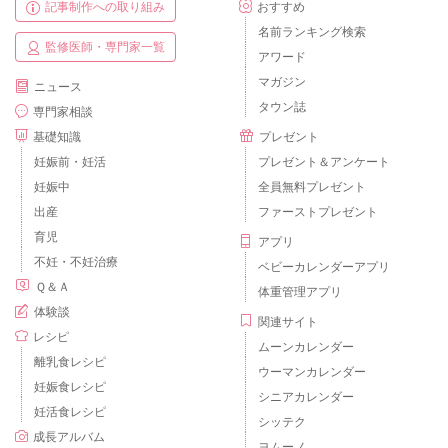
記事制作への取り組み
おすすめ
名前ランキング検索
監修医師・専門家一覧
アワード
マガジン
ニュース
タウン誌
専門家相談
基礎知識
プレゼント
妊娠前・妊活
プレゼント＆アンケート
妊娠中
全員無料プレゼント
出産
ファーストプレゼント
育児
アプリ
不妊・不妊治療
ベビーカレンダーアプリ
Ｑ＆Ａ
体重管理アプリ
体験談
関連サイト
レシピ
ムーンカレンダー
離乳食レシピ
ウーマンカレンダー
妊娠食レシピ
シニアカレンダー
妊活食レシピ
シッテク
成長アルバム
ヨムーノ