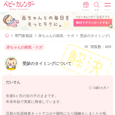
専門家相談
赤ちゃんの病気・ケガ
受診のタイミングに
閲覧数：409
赤ちゃんの病気・ケガ
受診のタイミングについて
だいそん
0歳5カ月
生後5ヶ月の女の子のままです。
年末年始で実家に帰省しています。
旦那が抗原検査キットでコロナ陽性になり隔離をしましたが私