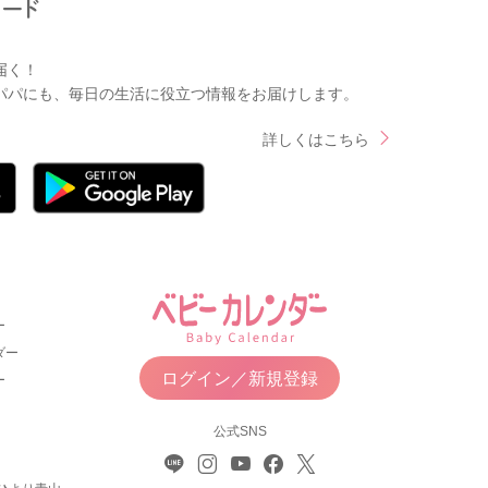
届く！
パパにも、毎日の生活に役立つ情報をお届けします。
詳しくはこちら
ー
ダー
ログイン／新規登録
ー
公式SNS