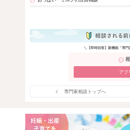
も
＼【即時回答】新機能「専門
アプ
専門家相談トップへ