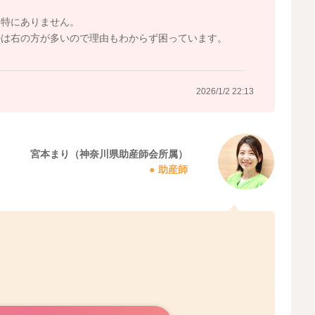
は特にありません。
のは右の方が多いので理由もわからず困っています。
2026/1/2 22:13
宮本まり（神奈川県助産師会所属）
助産師