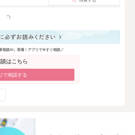
検索する
っと見る
家相談AI」登場！アプリで今すぐ相談／
相談はこちら
リで相談する