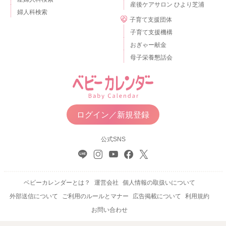
産後ケアサロン ひより芝浦
婦人科検索
子育て支援団体
子育て支援機構
おぎゃー献金
母子栄養懇話会
ログイン／新規登録
公式SNS
ベビーカレンダーとは？
運営会社
個人情報の取扱いについて
外部送信について
ご利用のルールとマナー
広告掲載について
利用規約
お問い合わせ