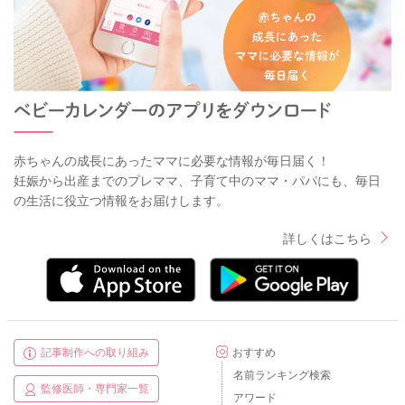
赤ちゃんの成長にあったママに必要な情報が毎日届く！
妊娠から出産までのプレママ、子育て中のママ・パパにも、毎日
の生活に役立つ情報をお届けします。
詳しくはこちら
記事制作への取り組み
おすすめ
名前ランキング検索
監修医師・専門家一覧
アワード