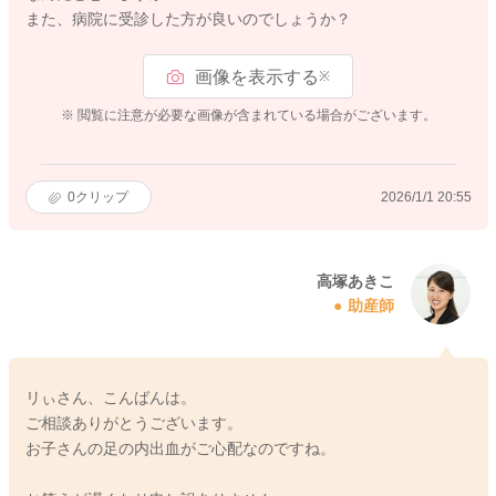
また、病院に受診した方が良いのでしょうか？
画像を表示する
※
※ 閲覧に注意が必要な画像が含まれている場合がございます。
0
クリップ
2026/1/1 20:55
高塚あきこ
助産師
リぃさん、こんばんは。
ご相談ありがとうございます。
お子さんの足の内出血がご心配なのですね。