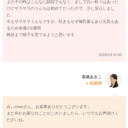
上の子の時はこんなに頻回でもなく、まして白い粒々はあった
ない、体重が減るなどがあれば、小児科でご相談くださいね。
けどサラサラのうんちは初めてだったので、少し安心しまし
た。
今もサラサラうんちですが、吐きもせず哺乳量もあり元気もあ
るため来週の2週間
2026/1/2 9:45
検診まで様子を見てみようと思います。
2026/1/2 11:50
高塚あきこ
助産師
みぃchanさん、お返事ありがとうございます。
また何かお困りのことがございましたら、いつでもお声掛けく
ださいね。