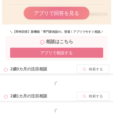
アプリで回答を見る
2026/1/3 2:23
＼【即時回答】新機能「専門家相談AI」登場！アプリで今すぐ相談／
相談はこちら
アプリで相談する
2歳0カ月の
注目相談
検索する
もっと見る
2歳1カ月の
注目相談
検索する
もっと見る