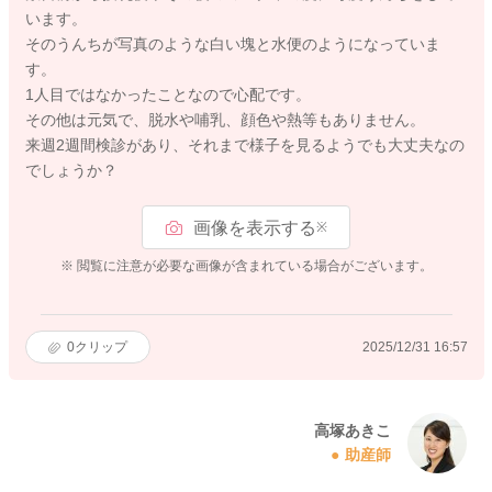
います。
そのうんちが写真のような白い塊と水便のようになっていま
す。
1人目ではなかったことなので心配です。
その他は元気で、脱水や哺乳、顔色や熱等もありません。
来週2週間検診があり、それまで様子を見るようでも大丈夫なの
でしょうか？
画像を表示する
※
※ 閲覧に注意が必要な画像が含まれている場合がございます。
0
クリップ
2025/12/31 16:57
高塚あきこ
助産師