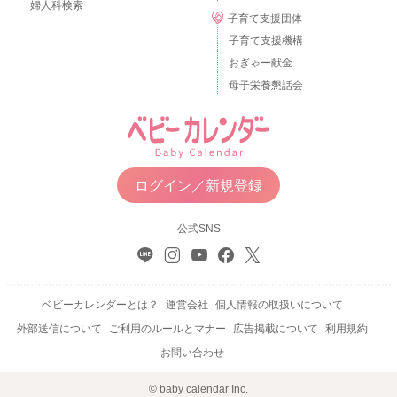
婦人科検索
子育て支援団体
子育て支援機構
おぎゃー献金
母子栄養懇話会
ログイン／新規登録
公式SNS
ベビーカレンダーとは？
運営会社
個人情報の取扱いについて
外部送信について
ご利用のルールとマナー
広告掲載について
利用規約
お問い合わせ
© baby calendar Inc.