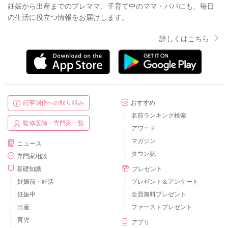
妊娠から出産までのプレママ、子育て中のママ・パパにも、毎日
の生活に役立つ情報をお届けします。
詳しくはこちら
記事制作への取り組み
おすすめ
名前ランキング検索
監修医師・専門家一覧
アワード
マガジン
ニュース
タウン誌
専門家相談
基礎知識
プレゼント
妊娠前・妊活
プレゼント＆アンケート
妊娠中
全員無料プレゼント
出産
ファーストプレゼント
育児
アプリ