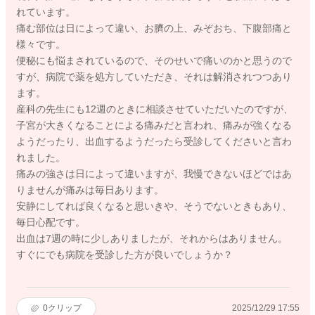
れています。
痛む部位は日によって違い、お臍の上、みぞおち、下腹部痛と
様々です。
便秘にも悩まされているので、そのせいで痛いのかと思うので
すが、病院で薬を処方していただき、それは解消されつつあり
ます。
産科の先生にも12週のときに相談させていただいたのですが、
子宮が大きくなることによる痛みだと言われ、痛みが強くなる
ようだったり、出血するようだったら受診してくださいと言わ
れました。
痛みの強さは日によって違いますが、我慢できないほどではあ
りませんが痛みは毎日あります。
安静にしてれば良くなると思いきや、そうでないときもあり、
毎日心配です。
出血は7週の時に少しありましたが、それからはありません。
すぐにでも病院を受診した方が良いでしょうか？
0
クリップ
2025/12/29 17:55