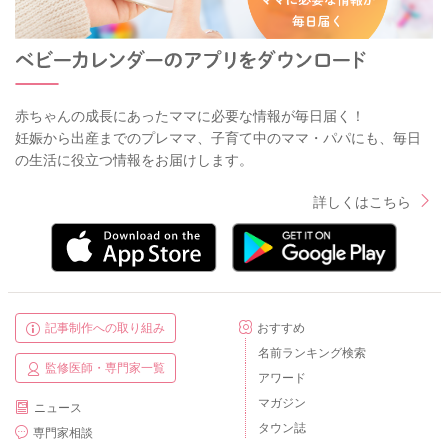
赤ちゃんの成長にあったママに必要な情報が毎日届く！
妊娠から出産までのプレママ、子育て中のママ・パパにも、毎日
の生活に役立つ情報をお届けします。
詳しくはこちら
記事制作への取り組み
おすすめ
名前ランキング検索
監修医師・専門家一覧
アワード
マガジン
ニュース
タウン誌
専門家相談