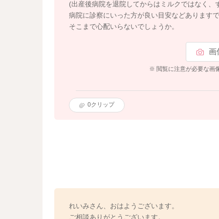
(出産後病院を退院してからはミルクではなく、
病院に診察にいった方が良い目安などあります
そこまで心配いらないでしょうか。
画
※ 閲覧に注意が必要な画
0
クリップ
れいみさん、おはようございます。
ご相談ありがとうございます。