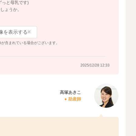
ずっと母乳です)
でしょうか。
像を表示する
※
像が含まれている場合がございます。
2025/12/28 12:33
高塚あきこ
助産師