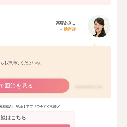
高塚あきこ
助産師
でもお声掛けくださいね。
で回答を見る
2025/12/29 21:34
家相談AI」登場！アプリで今すぐ相談／
相談はこちら