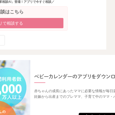
家相談AI」登場！アプリで今すぐ相談／
相談はこちら
リで相談する
赤ちゃんの成長にあったママに必要な情報が毎日
妊娠から出産までのプレママ、子育て中のママ・