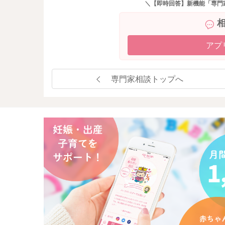
＼【即時回答】新機能「専門
アプ
専門家相談トップへ