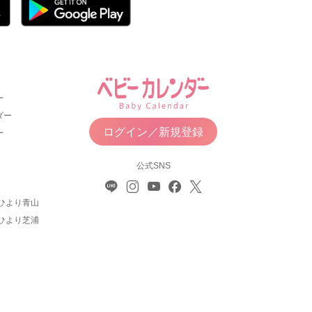
ー
ダー
ログイン／新規登録
ー
公式SNS
ひより青山
ひより芝浦