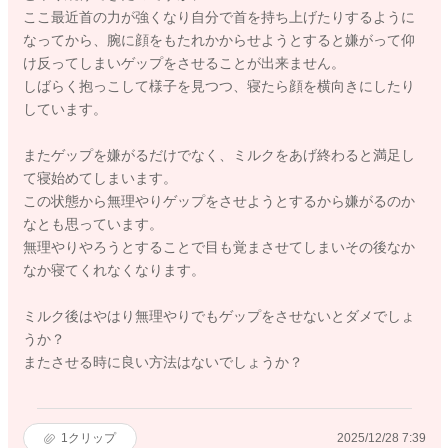
ここ最近首の力が強くなり自分で首を持ち上げたりするように
なってから、腕に顔をもたれかからせようとすると嫌がって仰
け反ってしまいゲップをさせることが出来ません。
しばらく抱っこして様子を見つつ、寝たら顔を横向きにしたり
しています。
またゲップを嫌がるだけでなく、ミルクをあげ終わると満足し
て寝始めてしまいます。
この状態から無理やりゲップをさせようとするから嫌がるのか
なとも思っています。
無理やりやろうとすることで目も覚まさせてしまいその後なか
なか寝てくれなくなります。
ミルク後はやはり無理やりでもゲップをさせないとダメでしょ
うか？
またさせる時に良い方法はないでしょうか？
1
クリップ
2025/12/28 7:39