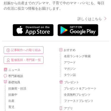
妊娠から出産までのプレママ、子育て中のママ・パパにも、毎日
の生活に役立つ情報をお届けします。
詳しくはこちら
記事制作への取り組み
おすすめ
名前ランキング検索
監修医師・専門家一覧
アワード
マガジン
ニュース
タウン誌
専門家相談
基礎知識
プレゼント
妊娠前・妊活
プレゼント＆アンケート
妊娠中
全員無料プレゼント
出産
ファーストプレゼント
育児
アプリ