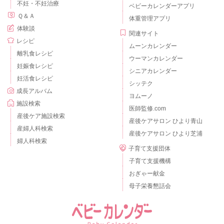
不妊・不妊治療
ベビーカレンダーアプリ
Ｑ＆Ａ
体重管理アプリ
体験談
関連サイト
レシピ
ムーンカレンダー
離乳食レシピ
ウーマンカレンダー
妊娠食レシピ
シニアカレンダー
妊活食レシピ
シッテク
成長アルバム
ヨムーノ
施設検索
医師監修.com
産後ケア施設検索
産後ケアサロン ひより青山
産婦人科検索
産後ケアサロン ひより芝浦
婦人科検索
子育て支援団体
子育て支援機構
おぎゃー献金
母子栄養懇話会