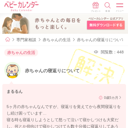
専門家相談
赤ちゃんの生活
赤ちゃんの寝返りについて
閲覧数：448
赤ちゃんの生活
赤ちゃんの寝返りについて
まるるん
0歳5カ月
5ヶ月の赤ちゃんなんですが、寝返りを覚えてから夜間寝返りを
し続け困っています…
寝る時も寝返りしようとして怒って泣いて寝かしつけも大変だ
し、何とか仰向けで寝かしつけても数十分後に寝返りしてあう