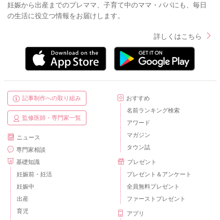
妊娠から出産までのプレママ、子育て中のママ・パパにも、毎日
の生活に役立つ情報をお届けします。
詳しくはこちら
記事制作への取り組み
おすすめ
名前ランキング検索
監修医師・専門家一覧
アワード
マガジン
ニュース
タウン誌
専門家相談
基礎知識
プレゼント
妊娠前・妊活
プレゼント＆アンケート
妊娠中
全員無料プレゼント
出産
ファーストプレゼント
育児
アプリ