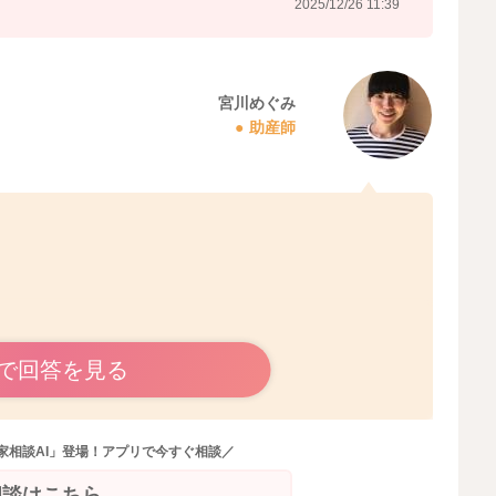
2025/12/26 11:39
宮川めぐみ
助産師
で回答を見る
も設けておられますか？
の体力がついてきていることもあります。
家相談AI」登場！アプリで今すぐ相談／
眠らないことはないかなと思いました。
相談はこちら