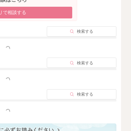
かなと思いました。
リで相談する
内時計も整ってきていると思います。
ってもいいと思いますよ。
ることもあります。
検索する
ことはあります。
っと見る
はないかなと思いました。
気になっていることもあるのかなと思いました。
検索する
ていても、日中の遊びを増やしていただき、またねんねの
時間も変わっていくこともあるかもしれません。
いただけたらと思いました。
っと見る
検索する
ば、ちょこちょこと短時間に寝て起きることをすることも
っと見る