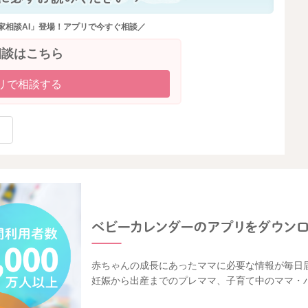
家相談AI」登場！アプリで今すぐ相談／
2025/12/26 20:42
相談はこちら
リで相談する
赤ちゃんの成長にあったママに必要な情報が毎日
妊娠から出産までのプレママ、子育て中のママ・