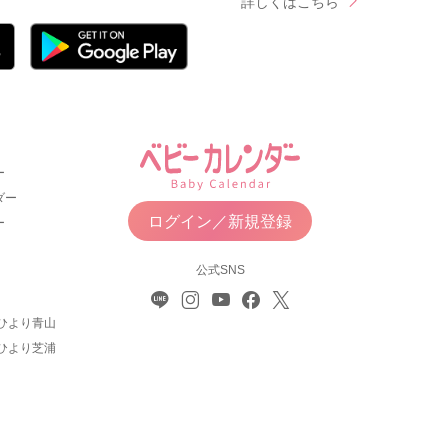
詳しくはこちら
ー
ダー
ログイン／新規登録
ー
公式SNS
ひより青山
ひより芝浦