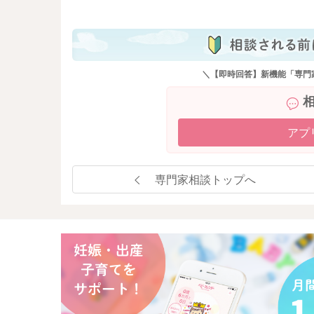
＼【即時回答】新機能「専門
アプ
専門家相談トップへ