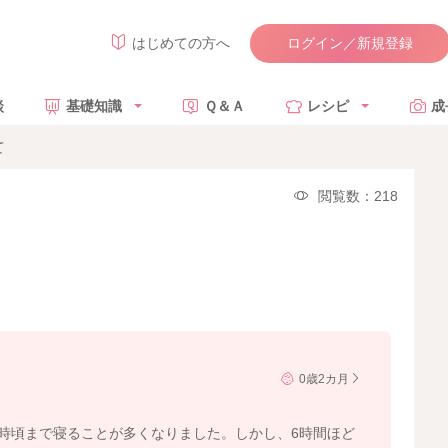
ログイン／新規登録
はじめての方へ
談
基礎知識
Ｑ＆Ａ
レシピ
成
て
閲覧数：218
0歳2カ月
3時頃まで寝ることが多くなりました。しかし、6時間ほど