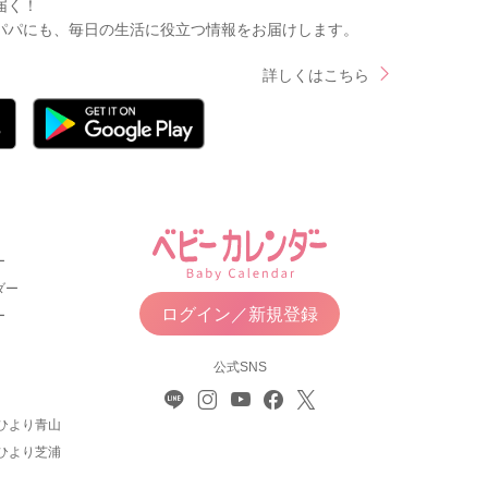
届く！
パパにも、毎日の生活に役立つ情報をお届けします。
詳しくはこちら
ー
ダー
ログイン／新規登録
ー
公式SNS
ひより青山
ひより芝浦