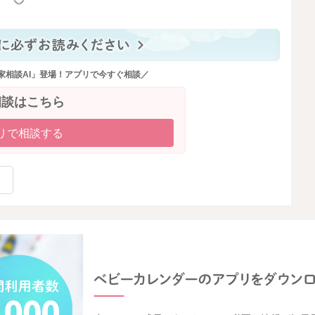
家相談AI」登場！アプリで今すぐ相談／
相談はこちら
リで相談する