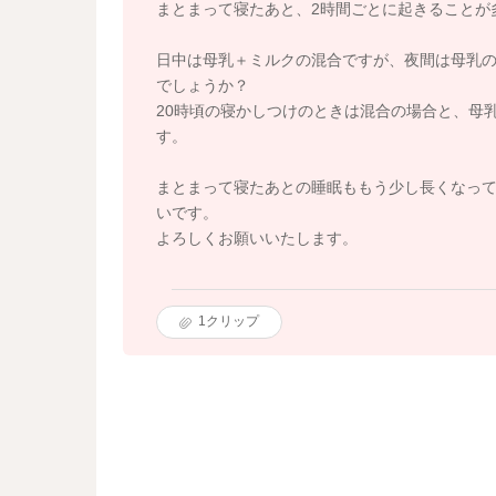
まとまって寝たあと、2時間ごとに起きることが
日中は母乳＋ミルクの混合ですが、夜間は母乳
でしょうか？
20時頃の寝かしつけのときは混合の場合と、母
す。
まとまって寝たあとの睡眠ももう少し長くなっ
いです。
よろしくお願いいたします。
1
クリップ