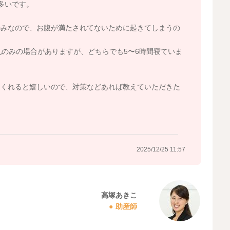
多いです。
のみなので、お腹が満たされてないために起きてしまうの
乳のみの場合がありますが、どちらでも5〜6時間寝ていま
てくれると嬉しいので、対策などあれば教えていただきた
2025/12/25 11:57
高塚あきこ
助産師