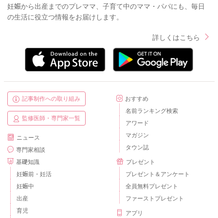
妊娠から出産までのプレママ、子育て中のママ・パパにも、毎日
の生活に役立つ情報をお届けします。
詳しくはこちら
記事制作への取り組み
おすすめ
名前ランキング検索
監修医師・専門家一覧
アワード
マガジン
ニュース
タウン誌
専門家相談
基礎知識
プレゼント
妊娠前・妊活
プレゼント＆アンケート
妊娠中
全員無料プレゼント
出産
ファーストプレゼント
育児
アプリ