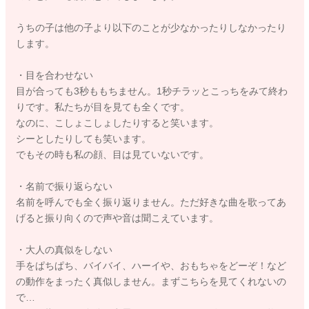
うちの子は他の子より以下のことが少なかったりしなかったり
します。
・目を合わせない
目が合っても3秒ももちません。1秒チラッとこっちをみて終わ
りです。私たちが目を見ても全くです。
なのに、こしょこしょしたりすると笑います。
シーとしたりしても笑います。
でもその時も私の顔、目は見ていないです。
・名前で振り返らない
名前を呼んでも全く振り返りません。ただ好きな曲を歌ってあ
げると振り向くので声や音は聞こえています。
・大人の真似をしない
手をぱちぱち、バイバイ、ハーイや、おもちゃをどーぞ！など
の動作をまったく真似しません。まずこちらを見てくれないの
で…