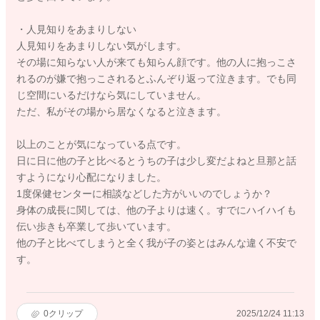
・人見知りをあまりしない
人見知りをあまりしない気がします。
その場に知らない人が来ても知らん顔です。他の人に抱っこさ
れるのが嫌で抱っこされるとふんぞり返って泣きます。でも同
じ空間にいるだけなら気にしていません。
ただ、私がその場から居なくなると泣きます。
以上のことが気になっている点です。
日に日に他の子と比べるとうちの子は少し変だよねと旦那と話
すようになり心配になりました。
1度保健センターに相談などした方がいいのでしょうか？
身体の成長に関しては、他の子よりは速く。すでにハイハイも
伝い歩きも卒業して歩いています。
他の子と比べてしまうと全く我が子の姿とはみんな違く不安で
す。
0
クリップ
2025/12/24 11:13