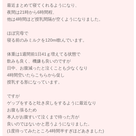
最近まとめて寝てくれるようになり、
夜間は21時から6時間程、
他は4時間ほど授乳間隔が空くようになりました。
ほぼ完母で
寝る前のみミルクを120ml飲んでいます。
体重は1週間前1日41ｇ増えてる状態で
飲みも良く、機嫌も良いのですが
日中、お腹減ったと泣くことも少なくなり
4時間空いたらこちらから促し
授乳する形になっています。
ですが
ゲップをすると吐き戻しをするように最近なり
お腹も張るため
本人がお腹すいて泣くまで待った方が
良いのではないかと思うようになりました。
(1度待ってみたところ4時間半すぎほどあきました)