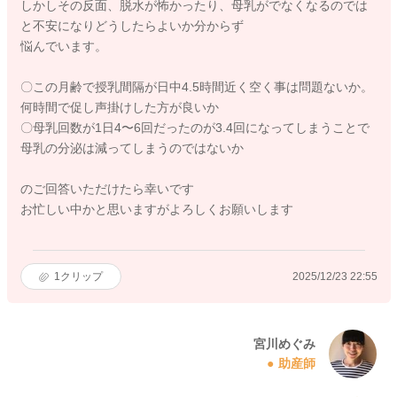
しかしその反面、脱水が怖かったり、母乳がでなくなるのでは
と不安になりどうしたらよいか分からず
悩んでいます。
〇この月齢で授乳間隔が日中4.5時間近く空く事は問題ないか。
何時間で促し声掛けした方が良いか
〇母乳回数が1日4〜6回だったのが3.4回になってしまうことで
母乳の分泌は減ってしまうのではないか
のご回答いただけたら幸いです
お忙しい中かと思いますがよろしくお願いします
1
クリップ
2025/12/23 22:55
宮川めぐみ
助産師