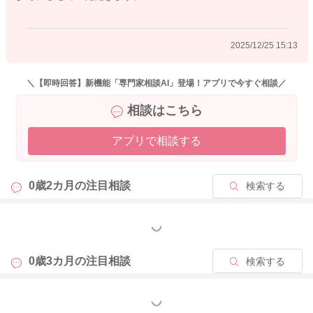
2025/12/25 15:13
2025/12/25 10:28
＼【即時回答】新機能「専門家相談AI」登場！アプリで今すぐ相談／
相談はこちら
アプリで相談する
0歳2カ月の
注目相談
検索する
もっと見る
0歳3カ月の
注目相談
検索する
もっと見る