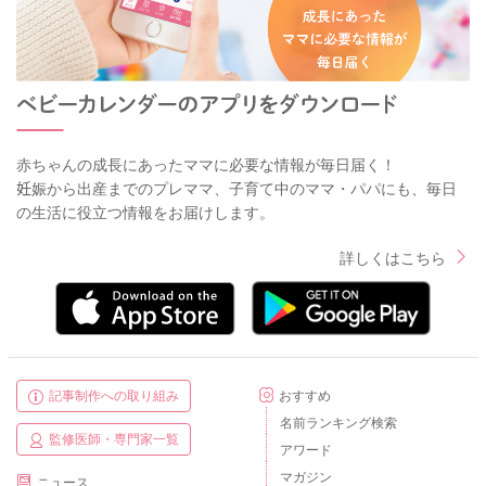
赤ちゃんの成長にあったママに必要な情報が毎日届く！
妊娠から出産までのプレママ、子育て中のママ・パパにも、毎日
の生活に役立つ情報をお届けします。
詳しくはこちら
記事制作への取り組み
おすすめ
名前ランキング検索
監修医師・専門家一覧
アワード
マガジン
ニュース