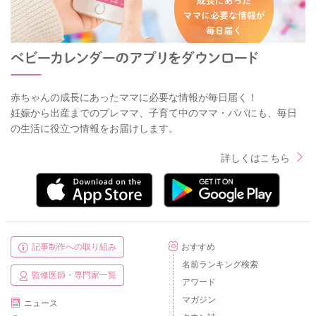
赤ちゃんの成長にあったママに必要な情報が毎日届く！
妊娠から出産までのプレママ、子育て中のママ・パパにも、毎日
の生活に役立つ情報をお届けします。
詳しくはこちら
記事制作への取り組み
おすすめ
名前ランキング検索
監修医師・専門家一覧
アワード
マガジン
ニュース