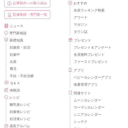
記事制作への取り組み
おすすめ
名前ランキング検索
監修医師・専門家一覧
アワード
マガジン
ニュース
タウン誌
専門家相談
基礎知識
プレゼント
妊娠前・妊活
プレゼント＆アンケート
妊娠中
全員無料プレゼント
出産
ファーストプレゼント
育児
アプリ
不妊・不妊治療
ベビーカレンダーアプリ
Ｑ＆Ａ
体重管理アプリ
体験談
関連サイト
レシピ
ムーンカレンダー
離乳食レシピ
ウーマンカレンダー
妊娠食レシピ
シニアカレンダー
妊活食レシピ
シッテク
成長アルバム