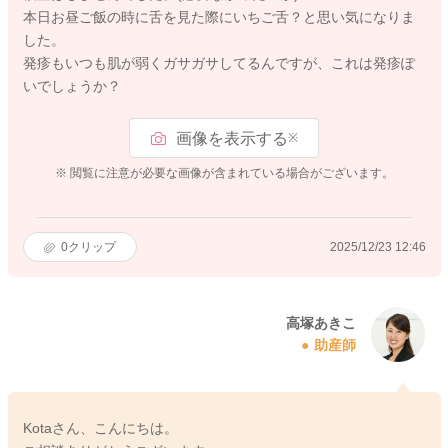
本日お昼ご飯の時に舌を見た際にいちご舌？と思い気になりま
した。
発疹もいつも肌が弱くガサガサしてるんですが、これは発疹ぽ
いでしょうか？
画像を表示する
※
※ 閲覧に注意が必要な画像が含まれている場合がございます。
0
クリップ
2025/12/23 12:46
高塚あきこ
助産師
Kotaさん、こんにちは。