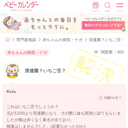
専門家相談
赤ちゃんの病気・ケガ
溶連菌？いちご舌？
閲覧数：303
赤ちゃんの病気・ケガ
溶連菌？いちご舌？
Kota
2歳8カ月
これはいちご舌でしょうか？
兄が12/20より溶連菌になり、その際に妹も医師に診てもらいま
したが喉は赤くなく鼻水が出ており、
検査はしませんでした。(必要なかったのか)