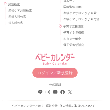
ヨムーノ
施設検索
医師監修.com
産後ケア施設検索
産後ケアサロン ひより青山
産婦人科検索
産後ケアサロン ひより芝浦
婦人科検索
子育て支援団体
子育て支援機構
おぎゃー献金
母子栄養懇話会
ログイン／新規登録
公式SNS
ベビーカレンダーとは？
運営会社
個人情報の取扱いについて