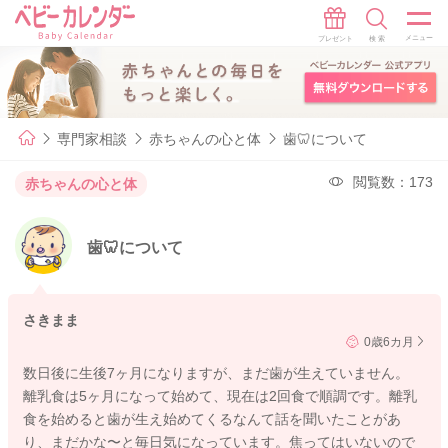
専門家相談
赤ちゃんの心と体
歯🦷について
閲覧数：173
赤ちゃんの心と体
歯🦷について
さきまま
0歳6カ月
数日後に生後7ヶ月になりますが、まだ歯が生えていません。
離乳食は5ヶ月になって始めて、現在は2回食で順調です。離乳
食を始めると歯が生え始めてくるなんて話を聞いたことがあ
り、まだかな〜と毎日気になっています。焦ってはいないので