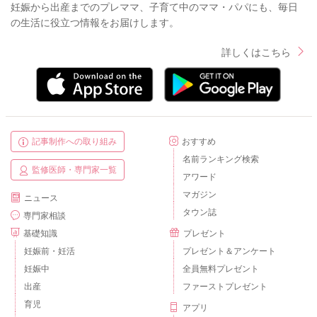
妊娠から出産までのプレママ、子育て中のママ・パパにも、毎日
の生活に役立つ情報をお届けします。
詳しくはこちら
記事制作への取り組み
おすすめ
名前ランキング検索
監修医師・専門家一覧
アワード
マガジン
ニュース
タウン誌
専門家相談
基礎知識
プレゼント
妊娠前・妊活
プレゼント＆アンケート
妊娠中
全員無料プレゼント
出産
ファーストプレゼント
育児
アプリ