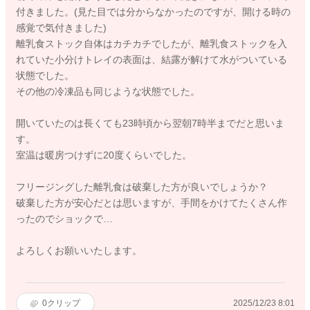
付きました。(見た目では分からなかったのですが、開ける時の
感覚で気付きました)
離乳食ストック自体はカチカチでしたが、離乳食ストックを入
れていた小分けトレイの表面は、結露が解けて水がついている
状態でした。
その他の冷凍品も同じような状態でした。
開いていたのは長くても23時頃から翌朝7時半までだと思いま
す。
室温は暖房つけずに20度くらいでした。
フリージングした離乳食は破棄した方が良いでしょうか？
破棄した方が安心だとは思いますが、手間をかけてたくさん作
ったのでショックで…
よろしくお願いいたします。
0
クリップ
2025/12/23 8:01