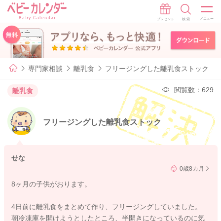
専門家相談
離乳食
フリージングした離乳食ストック
閲覧数：629
離乳食
フリージングした離乳食ストック
せな
0歳8カ月
8ヶ月の子供がおります。
4日前に離乳食をまとめて作り、フリージングしていました。
朝冷凍庫を開けようとしたところ、半開きになっているのに気