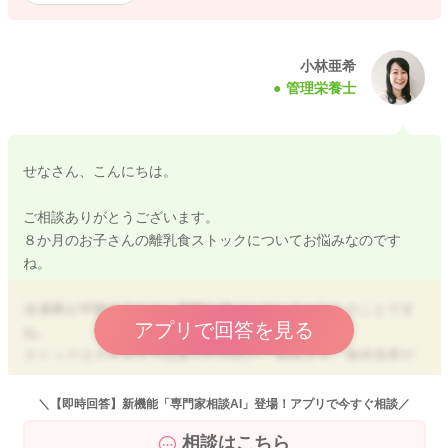
小林亜希
管理栄養士
せなさん、こんにちは。
ご相談ありがとうございます。
８か月のお子さんの離乳食ストックについてお悩みなのです
ね。
冷凍庫が半開きのまま、夜間を過ごしてしまったとのことです
アプリで回答を見る
ね。
ストックはカチカチではあったけれど、普段より、保存温度が
高く、容器の結露が溶けている様子があったとのことですね。
＼【即時回答】新機能「専門家相談AI」登場！アプリで今すぐ相談／
残念ですが、お子さんの健康が第一優先ではあるかと思いま
相談はこちら
す。