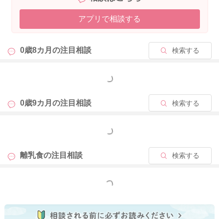
不安要素がある以上、廃棄して、安心を選んでいただくのが最
アプリで相談する
適であるかと思います。
ご参考までによろしくお願いします。
0歳8カ月の
注目相談
検索する
2025/12/24 13:58
もっと見る
0歳9カ月の
注目相談
検索する
もっと見る
離乳食の
注目相談
検索する
もっと見る