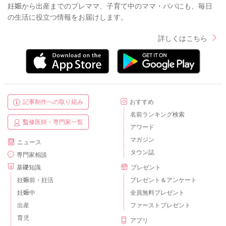
妊娠から出産までのプレママ、子育て中のママ・パパにも、毎日
の生活に役立つ情報をお届けします。
詳しくはこちら
記事制作への取り組み
おすすめ
名前ランキング検索
監修医師・専門家一覧
アワード
マガジン
ニュース
タウン誌
専門家相談
基礎知識
プレゼント
妊娠前・妊活
プレゼント＆アンケート
妊娠中
全員無料プレゼント
出産
ファーストプレゼント
育児
アプリ