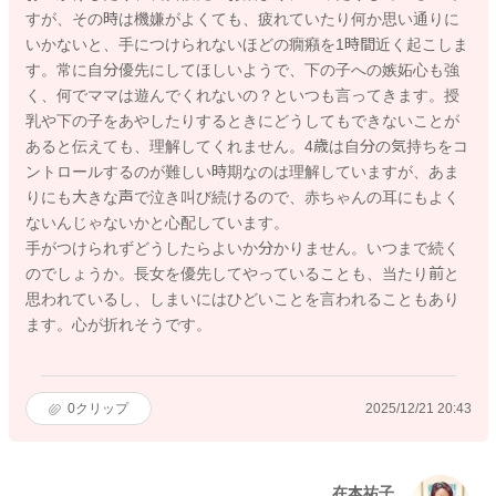
すが、その時は機嫌がよくても、疲れていたり何か思い通りに
いかないと、手につけられないほどの癇癪を1時間近く起こしま
す。常に自分優先にしてほしいようで、下の子への嫉妬心も強
く、何でママは遊んでくれないの？といつも言ってきます。授
乳や下の子をあやしたりするときにどうしてもできないことが
あると伝えても、理解してくれません。4歳は自分の気持ちをコ
ントロールするのが難しい時期なのは理解していますが、あま
りにも大きな声で泣き叫び続けるので、赤ちゃんの耳にもよく
ないんじゃないかと心配しています。
手がつけられずどうしたらよいか分かりません。いつまで続く
のでしょうか。長女を優先してやっていることも、当たり前と
思われているし、しまいにはひどいことを言われることもあり
ます。心が折れそうです。
0
クリップ
2025/12/21 20:43
在本祐子