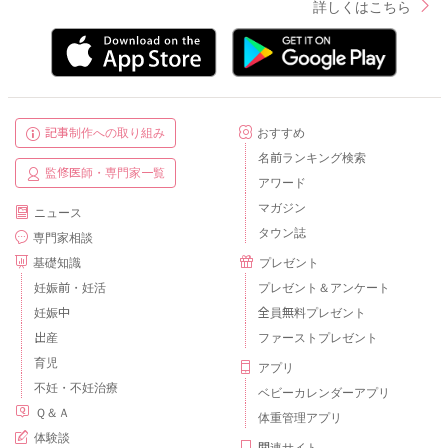
詳しくはこちら
記事制作への取り組み
おすすめ
名前ランキング検索
監修医師・専門家一覧
アワード
マガジン
ニュース
タウン誌
専門家相談
基礎知識
プレゼント
妊娠前・妊活
プレゼント＆アンケート
妊娠中
全員無料プレゼント
出産
ファーストプレゼント
育児
アプリ
不妊・不妊治療
ベビーカレンダーアプリ
Ｑ＆Ａ
体重管理アプリ
体験談
関連サイト