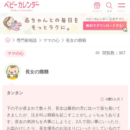
専門家相談
ママの心
長女の癇癪
閲覧数：307
ママの心
長女の癇癪
タンタン
4歳5カ月
下の子が産まれて数ヶ月、長女は最初の方に比べて落ち着いて
きましたが、泣き叫ぶ癇癪を起こすことがしょっちゅうありま
す。長女の気持ちを大事にしようと、2人で習い事にいったり、
お出かけしたり、長女優先のお泊まりにいったりしているので