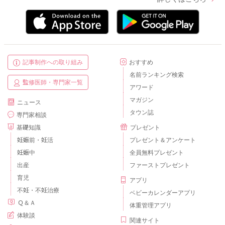
記事制作への取り組み
おすすめ
名前ランキング検索
監修医師・専門家一覧
アワード
マガジン
ニュース
タウン誌
専門家相談
基礎知識
プレゼント
妊娠前・妊活
プレゼント＆アンケート
妊娠中
全員無料プレゼント
出産
ファーストプレゼント
育児
アプリ
不妊・不妊治療
ベビーカレンダーアプリ
Ｑ＆Ａ
体重管理アプリ
体験談
関連サイト