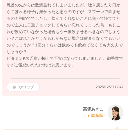
乳首の先からは数滴垂れてしまいましたが、吐き戻したり口か
らこぼれる様子は無かったと思うのですが、スプーンで飲ませ
るのも初めてでしたし、飲んでくれないことに焦って慌ててた
ので主人に二重チェックしてもらい忘れてしまった為、もしこ
れが飲めていなかった場合もう一度飲ませるべきなのでしょう
か？こぼれたかどうかもわからない場合は飲ませなくてもいい
のでしょうか？1回分くらいは飲めても飲めてなくても大丈夫で
しょうか？
ビタミンK欠乏症が怖くて不安になってしまいました。御手数で
すがご返信いただければと思います。
0
クリップ
2025/12/20 12:47
高塚あきこ
助産師