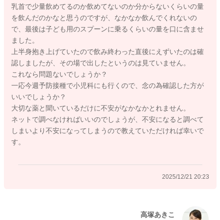
乳首で少量飲めてるのか飲めてないのか分からないくらいの量
を飲んだのかなと思うのですが、なかなか飲んでくれないの
で、最後は子ども用のスプーンに乗るくらいの量を口に含ませ
ました。
上半身抱き上げていたので飲み終わった直後にえずいたのは確
認しましたが、その場で出したというのは見ていません。
これなら問題ないでしょうか？
一応今週予防接種で小児科にも行くので、念の為確認した方が
いいでしょうか？
大切な薬と聞いているだけに不安がなかなかとれません。
ネットで調べなければいいのでしょうが、不安になると調べて
しまいより不安になってしまうので教えていただければ幸いで
す。
2025/12/21 20:23
高塚あきこ