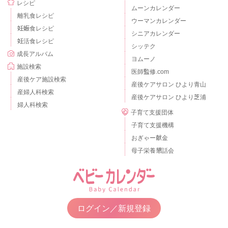
レシピ
ムーンカレンダー
離乳食レシピ
ウーマンカレンダー
妊娠食レシピ
シニアカレンダー
妊活食レシピ
シッテク
成長アルバム
ヨムーノ
施設検索
医師監修.com
産後ケア施設検索
産後ケアサロン ひより青山
産婦人科検索
産後ケアサロン ひより芝浦
婦人科検索
子育て支援団体
子育て支援機構
おぎゃー献金
母子栄養懇話会
ログイン／新規登録