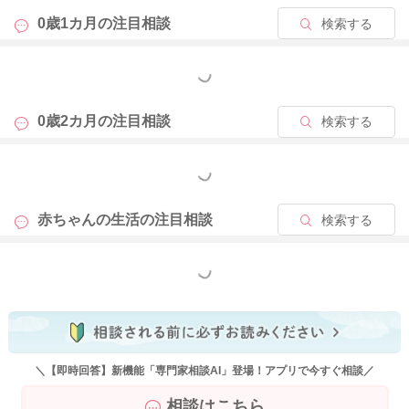
0歳1カ月の
注目相談
検索する
もっと見る
0歳2カ月の
注目相談
検索する
もっと見る
赤ちゃんの生活の
注目相談
検索する
もっと見る
＼【即時回答】新機能「専門家相談AI」登場！アプリで今すぐ相談／
相談はこちら