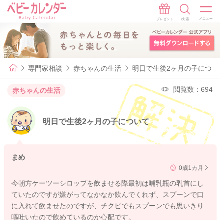
専門家相談
赤ちゃんの生活
明日で生後2ヶ月の子につい
閲覧数：694
赤ちゃんの生活
明日で生後2ヶ月の子について
まめ
0歳1カ月
今朝方ケーツーシロップを飲ませる際最初は哺乳瓶の乳首にし
ていたのですが嫌がってなかなか飲んでくれず、スプーンで口
に入れて飲ませたのですが、チクビでもスプーンでも思いきり
嘔吐いたので飲めているのか心配です。