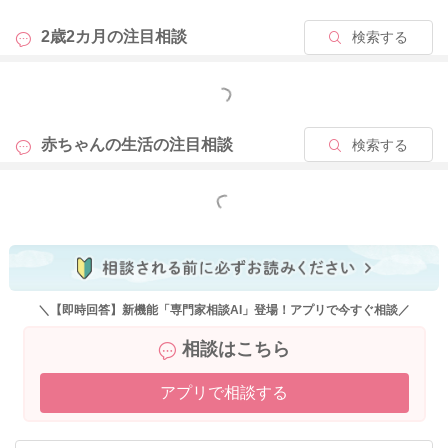
2歳2カ月の
注目相談
検索する
2025/12/20 21:26
もっと見る
赤ちゃんの生活の
注目相談
検索する
もっと見る
＼【即時回答】新機能「専門家相談AI」登場！アプリで今すぐ相談／
相談はこちら
アプリで相談する