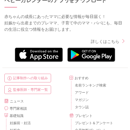
赤ちゃんの成長にあったママに必要な情報が毎日届く！
妊娠から出産までのプレママ、子育て中のママ・パパにも、毎日
の生活に役立つ情報をお届けします。
詳しくはこちら
記事制作への取り組み
おすすめ
名前ランキング検索
監修医師・専門家一覧
アワード
マガジン
ニュース
タウン誌
専門家相談
基礎知識
プレゼント
妊娠前・妊活
プレゼント＆アンケート