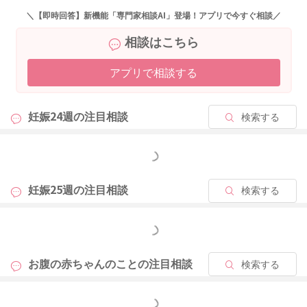
どうぞよろしくお願いします。
＼【即時回答】新機能「専門家相談AI」登場！アプリで今すぐ相談／
相談はこちら
アプリで相談する
2025/12/19 21:55
妊娠24週の
注目相談
検索する
もっと見る
妊娠25週の
注目相談
検索する
もっと見る
お腹の赤ちゃんのことの
注目相談
検索する
もっと見る