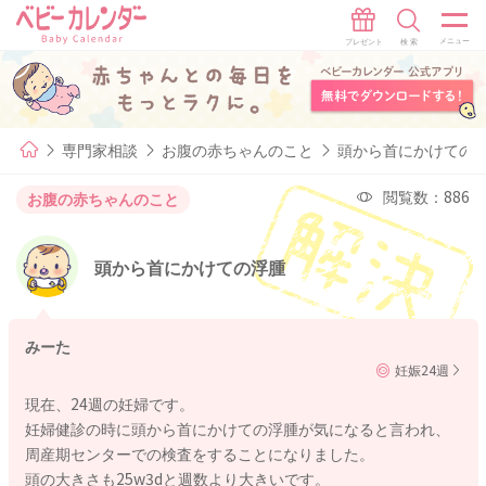
専門家相談
お腹の赤ちゃんのこと
頭から首にかけての
閲覧数：886
お腹の赤ちゃんのこと
頭から首にかけての浮腫
みーた
妊娠24週
現在、24週の妊婦です。
妊婦健診の時に頭から首にかけての浮腫が気になると言われ、
周産期センターでの検査をすることになりました。
頭の大きさも25w3dと週数より大きいです。