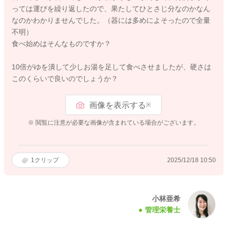
っては運びを繰り返したので、果たしてひとさじ分なのかなん
なのかわかりませんでした。（器には多めによそったので全量
不明）
食べ始めはそんなものですか？
10倍がゆを潰して少しお湯を足して食べさせましたが、硬さは
このくらいで良いのでしょうか？
画像を表示する
※
※ 閲覧に注意が必要な画像が含まれている場合がございます。
1
クリップ
2025/12/18 10:50
小林亜希
管理栄養士