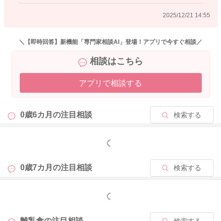
2025/12/21 14:55
＼【即時回答】新機能「専門家相談AI」登場！アプリで今すぐ相談／
相談はこちら
アプリで相談する
0歳6カ月の
注目相談
検索する
もっと見る
0歳7カ月の
注目相談
検索する
もっと見る
離乳食の
注目相談
検索する