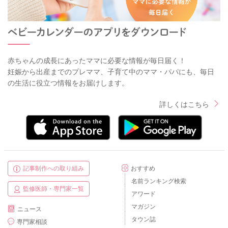
赤ちゃんの成長にあったママに必要な情報が毎日届く！
妊娠から出産までのプレママ、子育て中のママ・パパにも、毎日
の生活に役立つ情報をお届けします。
詳しくはこちら
記事制作への取り組み
おすすめ
名前ランキング検索
監修医師・専門家一覧
アワード
マガジン
ニュース
タウン誌
専門家相談