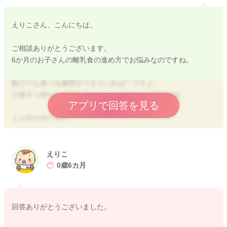
えりこさん、こんにちは。
ご相談ありがとうございます。
6か月のお子さんの離乳食の進め方でお悩みなのですね。
数口でも食べる練習ができていれば〇ですよ。
少量ずつ増やして試していくことができると安心です。
アプリで回答を見る
１０倍がゆですが、
お子さんは粒があっても、問題なく食べられそうでしょうか？
はじめは
ポタージュ状のすりつぶし（裏ごし）からでも大丈夫ですよ。
えりこ
水分量としては問題ありません。
0歳6カ月
よろしくお願いします。
回答ありがとうございました。
2025/12/19 10:34