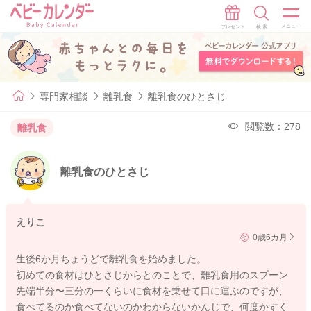
専門家相談
離乳食
離乳食のひとさじ
閲覧数：278
離乳食
離乳食のひとさじ
えりこ
0歳6カ月
生後6か月ちょうどで離乳食を始めました。
初めての食材はひとさじからとのことで、離乳食用のスプーン
先端半分〜三分の一くらいに食材を乗せて口に運ぶのですが、
食べてるのか食べてないのかわからないかんじで、何度かすく