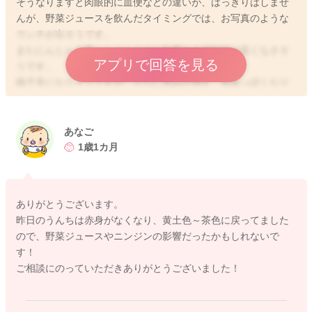
そうなりますと肉眼的に血便などの違いが、はっきりはしませ
んが、野菜ジュースを飲んだタイミングでは、お写真のような
ウンチが出そうです。
またにんじんの量にもよりますが影響する可能性は高くなさそ
アプリで回答を見る
うです。
様子見になりそうですが、さらに赤みが増す、赤黒っぽくなり
ます。
よろしくお願いします。
あなご
1歳1カ月
ありがとうございます。
昨日のうんちは赤身がなくなり、黄土色～茶色に戻ってました
2025/12/18 23:13
ので、野菜ジュースやニンジンの影響だったかもしれないで
す！
ご相談にのっていただきありがとうございました！