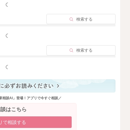
サインであったりすることもあります。
っと見る
検索する
幅が小さくなってきたときになると思います。
、ミルク量を増やす必要性はなさそうにも考えられます。
っと見る
検索する
っと見る
2025/12/17 20:27
家相談AI」登場！アプリで今すぐ相談／
相談はこちら
リで相談する