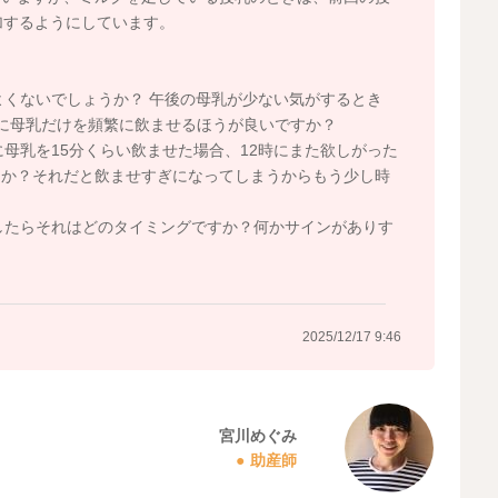
加するようにしています。
くないでしょうか？ 午後の母乳が少ない気がするとき
に母乳だけを頻繁に飲ませるほうが良いですか？
に母乳を15分くらい飲ませた場合、12時にまた欲しがった
うか？それだと飲ませすぎになってしまうからもう少し時
したらそれはどのタイミングですか？何かサインがありす
2025/12/17 9:46
宮川めぐみ
助産師