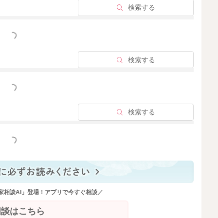
ようでしたら、手絞りの方が優しくもあり良いかもしれま
検索する
っと見る
うやり方もいいかもしれません。
状態を見ながら調整をしていただけたらと思います。
検索する
っと見る
検索する
2025/12/17 15:47
っと見る
家相談AI」登場！アプリで今すぐ相談／
相談はこちら