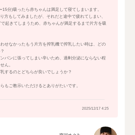
〜15分)吸ったら赤ちゃんは満足して寝てしまいます。
やり方もしてみましたが、それだと途中で疲れてしまい、
どで起きてしまうため、赤ちゃんが満足するまで片方を吸
吸わせなかったもう片方を搾乳機で搾乳したい時は、どの
か？
パンパンに張ってしまい辛いため、過剰分泌にならない程
ません。
搾乳するのとどちらが良いでしょうか？
ちらもご教示いただけるとありがたいです。
2025/12/17 4:25