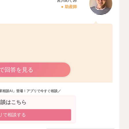
宮川めぐみ
助産師
で回答を見る
間隔は開くようになるのでしょうか？
うようにされるのがいいと思います。
家相談AI」登場！アプリで今すぐ相談／
てしっかりと起こして飲んでもらうようにされるのもいい
相談はこちら
なったら、目を覚ます様子も変わるかもしれません。
リで相談する
りましたら、飲んでもらわなかった方は、触る前と比べて
。