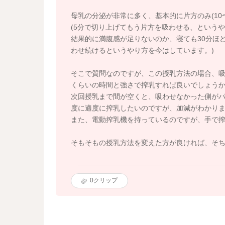
母乳の分泌が非常に多く、基本的に片方のみ(10
(5分で切り上げてもう片方を吸わせる、という
結果的に満腹感が足りないのか、寝ても30分ほ
わせ続けるというやり方を今はしています。)
そこで質問なのですが、この授乳方法の場合、
くらいの時間と強さで搾乳すれば良いでしょう
次回授乳まで間が空くと、吸わせなかった側が
度に適度に搾乳したいのですが、加減がわかり
また、電動搾乳機を持っているのですが、手で
そもそもの授乳方法を変えた方が良ければ、そ
0
クリップ