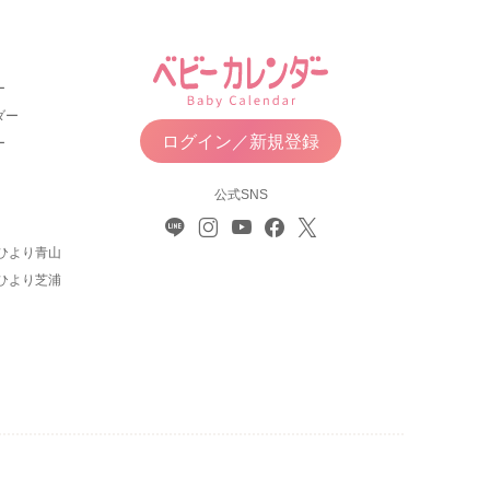
ー
ダー
ログイン／新規登録
ー
公式SNS
ひより青山
ひより芝浦
について
利用規約
お問い合わせ