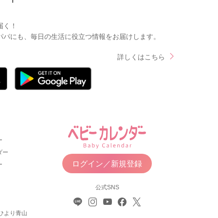
届く！
パパにも、毎日の生活に役立つ情報をお届けします。
詳しくはこちら
ー
ダー
ログイン／新規登録
ー
公式SNS
ひより青山