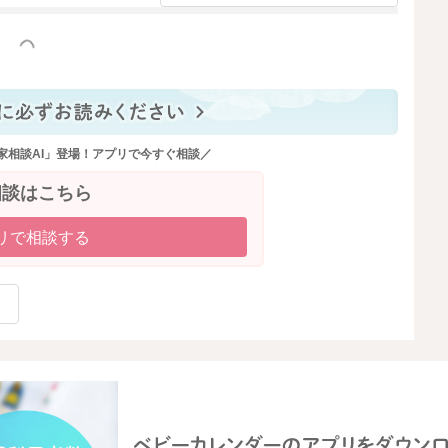
っと見る
家相談AI」登場！アプリで今すぐ相談／
相談はこちら
リで相談する