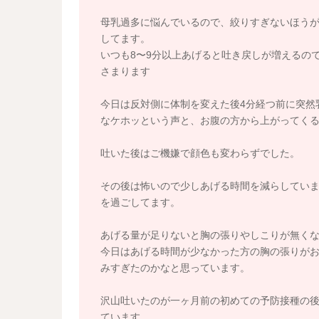
母乳過多に悩んでいるので、絞りすぎないほう
してます。
いつも8〜9分以上あげると吐き戻しが増えるの
さまります
今日は反対側に体制を変えた後4分経つ前に突然
なケホッという声と、お腹の方から上がってく
吐いた後はご機嫌で顔色も変わらずでした。
その後は怖いので少しあげる時間を減らしていま
を過ごしてます。
あげる量が足りないと胸の張りやしこりが無く
今日はあげる時間が少なかった方の胸の張りが
みすぎたのかなと思っています。
沢山吐いたのが一ヶ月前の初めての予防接種の
ています。