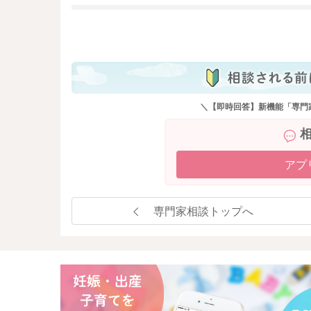
も
＼【即時回答】新機能「専門
アプ
専門家相談トップへ