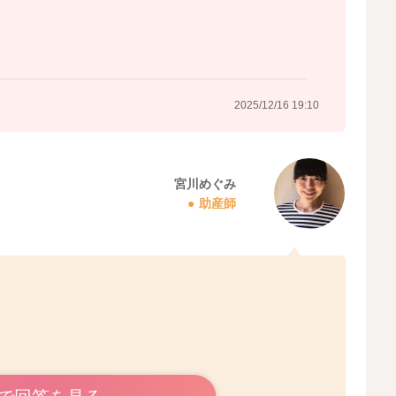
2025/12/16 19:10
宮川めぐみ
助産師