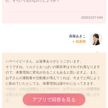
た。そういうものなのでしょうか？
るということでしたら、おそらく体調不良の可能性や、哺乳量
が不足しているということは考えにくく、お子さんの成長に伴
う変化ではないかと思いますので、ご安心くださいね。
2025/12/17 0:04
2025/12/16 22:49
高塚あきこ
助産師
ハマベイビーさん、お返事ありがとうございます。
そうですね。ミルクとおっぱいの吸収率はそれぞれ異なります
ので、体重増加に変化が出ることもあると思いますよ。また、
お子さんの運動量や活動量が増えてくれば、今までと同じよう
に飲めていたとしても、体重増加は緩やかになってきます。
ですが、それは自然なことですので、お子さんなりに体重増加
が見られているのであれば、あまりご心配ないように思います
アプリで回答を見る
よ。