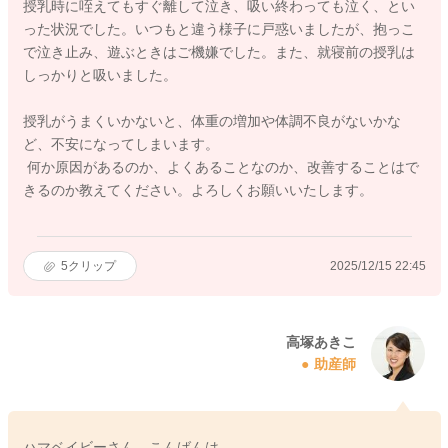
授乳時に咥えてもすぐ離して泣き、吸い終わっても泣く、とい
った状況でした。いつもと違う様子に戸惑いましたが、抱っこ
で泣き止み、遊ぶときはご機嫌でした。また、就寝前の授乳は
しっかりと吸いました。
授乳がうまくいかないと、体重の増加や体調不良がないかな
ど、不安になってしまいます。
何か原因があるのか、よくあることなのか、改善することはで
きるのか教えてください。よろしくお願いいたします。
5
クリップ
2025/12/15 22:45
高塚あきこ
助産師
ハマベイビーさん、こんばんは。