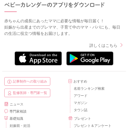
赤ちゃんの成長にあったママに必要な情報が毎日届く！
妊娠から出産までのプレママ、子育て中のママ・パパにも、毎日
の生活に役立つ情報をお届けします。
詳しくはこちら
記事制作への取り組み
おすすめ
名前ランキング検索
監修医師・専門家一覧
アワード
マガジン
ニュース
タウン誌
専門家相談
基礎知識
プレゼント
妊娠前・妊活
プレゼント＆アンケート