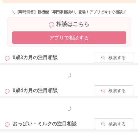
＼【即時回答】新機能「専門家相談AI」登場！アプリで今すぐ相談／
2025/12/17 6:22
相談はこちら
アプリで相談する
0歳3カ月の
注目相談
検索する
もっと見る
0歳4カ月の
注目相談
検索する
もっと見る
おっぱい・ミルクの
注目相談
検索する