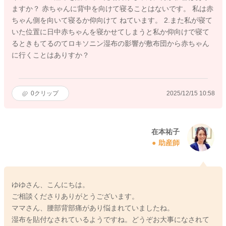
ますか？ 赤ちゃんに背中を向けて寝ることはないです。 私は赤
ちゃん側を向いて寝るか仰向けて ねています。 2.また私が寝て
いた位置に日中赤ちゃんを寝かせてしまうと私か仰向けで寝て
るときもてるのてロキソニン湿布の影響が敷布団から赤ちゃん
に行くことはありすか？
0
クリップ
2025/12/15 10:58
在本祐子
助産師
ゆゆさん、こんにちは。
ご相談くださりありがとうございます。
ママさん、腰部背部痛があり悩まれていましたね。
湿布を貼付なされているようですね。どうぞお大事になされて