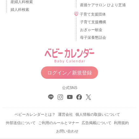
産婦人科検索
産後ケアサロン ひより芝浦
婦人科検索
子育て支援団体
子育て支援機構
おぎゃー献金
母子栄養懇話会
ログイン／新規登録
公式SNS
ベビーカレンダーとは？
運営会社
個人情報の取扱いについて
外部送信について
ご利用のルールとマナー
広告掲載について
利用規約
お問い合わせ